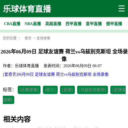
☰
乐球体育直播
CBA直播
NBA直播
英超直播
西甲直播
意甲直播
德甲直播
您的位置 ：
首页
>
足球录像
2026年06月09日 足球友谊赛 荷兰vs乌兹别克斯坦 全场录
像
作者：乐球体育直播
发表时间：2026年06月09日 06:07
[爱奇艺]06月09日 足球友谊赛 荷兰vs乌兹别克斯坦 全场录像
标签：
[比赛录像]
[荷兰]
[足球]
[乌兹别克斯坦]
[足球友
谊赛]
相关内容