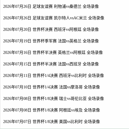
2026年07月26日 足球友谊赛 利物浦vs桑德兰 全场录像
2026年07月26日 足球友谊赛 凯尔特人vsAC米兰 全场录像
2026年07月20日 世界杯决赛 西班牙vs阿根廷 全场录像
2026年07月19日 世界杯季军赛 法国vs英格兰 全场录像
2026年07月16日 世界杯半决赛 英格兰vs阿根廷 全场录像
2026年07月15日 世界杯半决赛 法国vs西班牙 全场录像
2026年07月11日 世界杯1/4决赛 西班牙vs比利时 全场录像
2026年07月10日 世界杯1/4决赛 法国vs摩洛哥 全场录像
2026年07月08日 世界杯1/8决赛 瑞士vs哥伦比亚 全场录像
2026年07月08日 世界杯1/8决赛 阿根廷vs埃及 全场录像
2026年07月07日 世界杯1/8决赛 美国vs比利时 全场录像