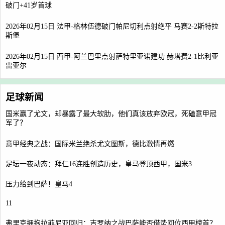
破门+41岁首球
2026年02月15日 法甲-格林伍德破门帕尼切利点射绝平 马赛2-2斯特拉
斯堡
2026年02月15日 西甲-阿兰巴里点射萨特里亚诺建功 赫塔费2-1比利亚
雷亚尔
足球新闻
国米赢了尤文，却暴露了最大软肋，他们真该放弃欧冠，死磕意甲冠
军了？
意甲经典之战：国际米兰绝杀尤文图斯，德比激情再燃
足坛一夜动态：拜仁16连胜创造历史，皇马登顶西甲，国米3
压力给到巴萨！皇马4
11
弗里克拥抱拉菲尼亚回归：吉罗纳之战巴萨能否借势回位西甲榜首？