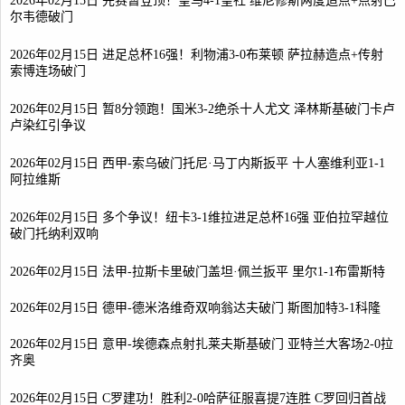
2026年02月15日 先赛暂登顶！皇马4-1皇社 维尼修斯两度造点+点射巴
尔韦德破门
2026年02月15日 进足总杯16强！利物浦3-0布莱顿 萨拉赫造点+传射
索博连场破门
2026年02月15日 暂8分领跑！国米3-2绝杀十人尤文 泽林斯基破门卡卢
卢染红引争议
2026年02月15日 西甲-索乌破门托尼·马丁内斯扳平 十人塞维利亚1-1
阿拉维斯
2026年02月15日 多个争议！纽卡3-1维拉进足总杯16强 亚伯拉罕越位
破门托纳利双响
2026年02月15日 法甲-拉斯卡里破门盖坦·佩兰扳平 里尔1-1布雷斯特
2026年02月15日 德甲-德米洛维奇双响翁达夫破门 斯图加特3-1科隆
2026年02月15日 意甲-埃德森点射扎莱夫斯基破门 亚特兰大客场2-0拉
齐奥
2026年02月15日 C罗建功！胜利2-0哈萨征服喜提7连胜 C罗回归首战