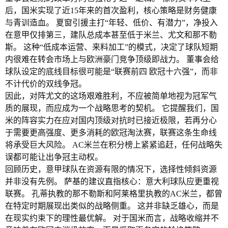
后，国米实现了近15年来的首次盈利，核心策略是财务健康
与青训造血。 夏窗引援主打“年轻、低价、有潜力”，净投入
在意甲仅排第三，建队总成本甚至低于米兰、尤文和那不勒
斯。 这种“低成本运营、来料加工”的模式，决定了球队短期
内很难在转会市场上与欧洲豪门竞争顶级即战力。 董事会给
球队设定的底线目标很可能是“联赛前四 欧冠十六强”，而非
不计代价的双线争冠。
因此，对阵尤文的这场艰难胜利，不应被简单地视为冠军气
质的展现，而应成为一个战略思考的契机。 它提醒我们，国
米的阵容实力在应对国内顶级对抗时已接近极限，若再分心
于需要更高强度、更多消耗的欧冠淘汰赛，联赛这条生命线
将承受巨大风险。 AC米兰在积分榜上紧紧追赶，任何战略失
误都可能让出争冠主动权。
回顾历史，意甲球队在资源有限的情况下，选择性倾斜资源
并非没有先例。 萨基的建议直指核心：意大利球队应更重视
联赛。 孔蒂执教的那不勒斯和阿莱格里执教的AC米兰，都曾
在特定时期展现出类似的战略侧重。 这并非缺乏雄心，而是
在现实约束下的理性最优解。 对于国米而言，战略收缩并不