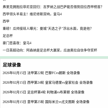
弗里克拥抱拉菲尼亚回归：吉罗纳之战巴萨能否借势回位西甲榜首？
西甲领头羊易主！维尼修斯双响，皇马4
西甲
重磅！瓜帅接班人曝光：曼城“天选之子”浮出水面，竟是他？
足总杯
豪门悲喜夜：皇马4
一日英超动向：阿森纳是足总杯大赢家，瓜迪奥拉自信争夺奖杯
足球录像
2026年02月15日 法甲第22轮 巴黎FCvs朗斯 全场录像
2026年02月15日 西甲第24轮 皇家马德里vs皇家社会 全场录像
2026年02月15日 足总杯第4轮 利物浦vs布莱顿 全场录像
2026年02月15日 意甲第25轮 国际米兰vs尤文图斯 全场录像