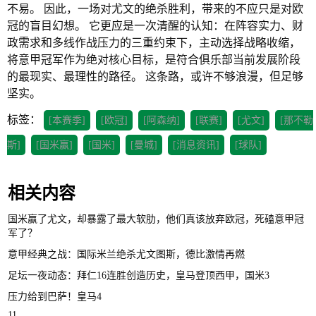
不易。 因此，一场对尤文的绝杀胜利，带来的不应只是对欧
冠的盲目幻想。 它更应是一次清醒的认知：在阵容实力、财
政需求和多线作战压力的三重约束下，主动选择战略收缩，
将意甲冠军作为绝对核心目标，是符合俱乐部当前发展阶段
的最现实、最理性的路径。 这条路，或许不够浪漫，但足够
坚实。
标签：
[本赛季]
[欧冠]
[阿森纳]
[联赛]
[尤文]
[那不勒
斯]
[国米赢]
[国米]
[曼城]
[消息资讯]
[球队]
相关内容
国米赢了尤文，却暴露了最大软肋，他们真该放弃欧冠，死磕意甲冠
军了？
意甲经典之战：国际米兰绝杀尤文图斯，德比激情再燃
足坛一夜动态：拜仁16连胜创造历史，皇马登顶西甲，国米3
压力给到巴萨！皇马4
11