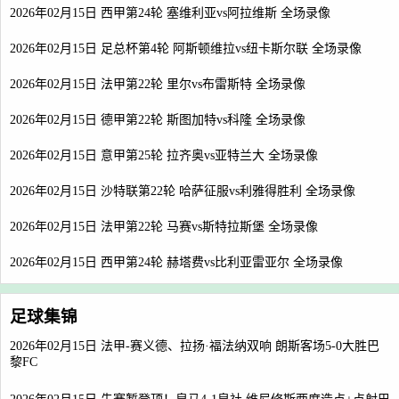
2026年02月15日 西甲第24轮 塞维利亚vs阿拉维斯 全场录像
2026年02月15日 足总杯第4轮 阿斯顿维拉vs纽卡斯尔联 全场录像
2026年02月15日 法甲第22轮 里尔vs布雷斯特 全场录像
2026年02月15日 德甲第22轮 斯图加特vs科隆 全场录像
2026年02月15日 意甲第25轮 拉齐奥vs亚特兰大 全场录像
2026年02月15日 沙特联第22轮 哈萨征服vs利雅得胜利 全场录像
2026年02月15日 法甲第22轮 马赛vs斯特拉斯堡 全场录像
2026年02月15日 西甲第24轮 赫塔费vs比利亚雷亚尔 全场录像
足球集锦
2026年02月15日 法甲-赛义德、拉扬·福法纳双响 朗斯客场5-0大胜巴
黎FC