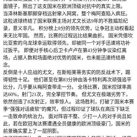
面镜子，照出了这支国米在欧洲顶级对抗中的真实上限。
当泽林斯基那脚穿裆远射窜入网窝，整个梅阿查陷入疯狂。
这粒进球终结了国米联赛主场对尤文长达9年的不胜尴尬纪
录，意义非凡。 积分榜上8分的领先优势，让争冠主动权看起
来无比牢固。 然而，比赛的过程远比结果曲折。 国米凭借坎
比亚索的乌龙球幸运取得领先，却被同一个对手迅速将功补
过扳平。 即便对手核心后卫卡卢卢在第43分钟争议染红离
场，占据人数和场面绝对优势的国米，也未能迅速终结悬
念。
反倒是十人应战的尤文，在斯帕莱蒂务实的防反战术下，踢
得韧性十足。 他们甚至在第83分钟由洛卡特利再次顽强追平
比分，几乎要从梅阿查带走一分。 全场比赛，国米控球率高
达60%，射门21次，完全掌控节奏。 但尤文在极端劣势下，
依然创造了8次射正，效率惊人。 这场胜利，打破了国米本赛
季“强强对话疲软”的魔咒，但过程印证了球队在高压下缺乏
一击致命的统治力。 面对阵容不整、少打一人的对手尚且如
此，若在欧冠淘汰赛遭遇全员健康的欧洲顶级豪门，国米的
前景确实蒙上了一层阴影。