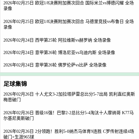
2026年02月25日 欧冠1/8决赛附加赛次回合 国际米兰vs博德闪耀 全场
录像
2026年02月25日 欧冠1/8决赛附加赛次回合 马德里竞技vs布鲁日 全场
录像
2026年02月24日 西甲第25轮 阿拉维斯vs赫罗纳 全场录像
2026年02月24日 意甲第26轮 博洛尼亚vs乌迪内斯 全场录像
2026年02月24日 意甲第26轮 佛罗伦萨vs比萨 全场录像
足球集锦
2026年02月26日 十人尤文3-2加拉塔萨雷总比分5-7出局 凯利直红奥斯
梅恩破门
2026年02月26日 晋级16强！巴黎2-2总比分5-4淘汰十人摩纳哥 K77马
尔基尼奥斯破门
2026年02月26日 2分领跑！胜利5-0纳杰马体育9连胜 C罗传射连续4场
破门+生涯965球