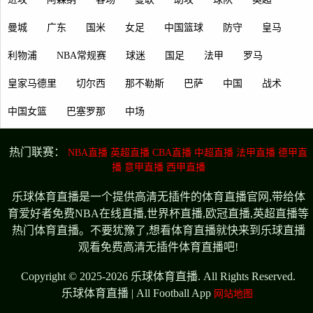
曼城
广东
国米
女足
中国篮球
防守
皇马
利物浦
NBA常规赛
球迷
国足
法甲
罗马
皇家马德里
切尔西
那不勒斯
巴萨
中国
战术
中国女篮
巴塞罗那
中场
热门联赛：
NBA直播
英超直播
CBA直播
中超直播
法甲直播
德甲直
播
意甲直播
西甲直播
乐球体育直播是一个提供高清无插件的体育直播官网,带给体
育爱好者免费NBA在线直播,世界杯直播,欧冠直播,英超直播等
热门体育直播。不要犹豫了,想看体育直播就快来到乐球直播
观看免费高清无插件体育直播吧!
Copyright © 2025-2026 乐球体育直播. All Rights Reserved.
乐球体育直播 | All Football App
网站地图