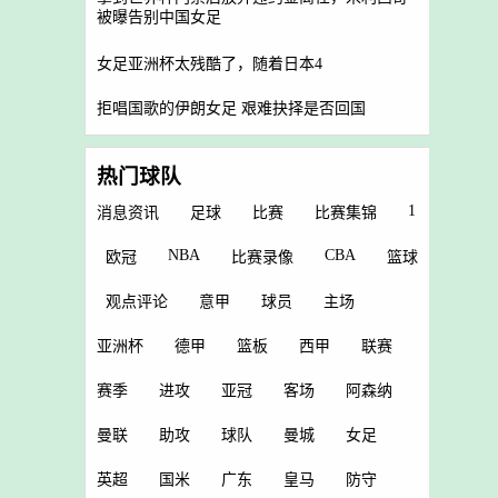
被曝告别中国女足
女足亚洲杯太残酷了，随着日本4
拒唱国歌的伊朗女足 艰难抉择是否回国
热门球队
1
消息资讯
足球
比赛
比赛集锦
NBA
CBA
欧冠
比赛录像
篮球
观点评论
意甲
球员
主场
亚洲杯
德甲
篮板
西甲
联赛
赛季
进攻
亚冠
客场
阿森纳
曼联
助攻
球队
曼城
女足
英超
国米
广东
皇马
防守