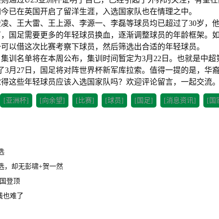
如今已在英国开启了留洋生涯，入选国家队也在情理之中。
凌、王大雷、王上源、李源一、李磊等球员均已超过了30岁，
况下，国足需要更多的年轻球员换血，逐渐调整球员的年龄框架。
一可以借这次比赛考察下球员，然后筛选出合适的年轻球员。
集训名单将在本周公布，集训时间暂定为3月22日。也就是中超
了3月27日，国足将对阵世界杯新军库拉索。值得一提的是，华
觉得这些年轻球员应该入选国家队吗？欢迎评论留言，一起交流
[亚洲杯]
[向余望]
[比赛]
[球员]
[国足]
[消息资讯]
[国
选
选，却无彭啸+贺一然
国登顶
线也难了