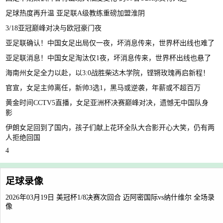
足球热度再升温 亚足联A级教练重磅加盟淮阴
3/18亚冠巅峰对决与欧冠豪门夜
亚足联确认！中国女足出局仅一夜，坏消息传来，世界杯出线也难了
亚足联消息！中国女足淘汰仅1夜，坏消息传来，世界杯出线也悬了
海南州女足全力以赴，以3:0战胜柴达木学院，铿锵玫瑰再启新程！
官宣，女足主帅离任，新帅3选1，黑马或逆袭，年薪或不超百万
黄金时间CCTV5直播，女足亚洲杯决赛巅峰对决，遗憾无中国队身
影
伊朗女足回到了国内，孩子们献上花环全队大合影开心大笑，仍有两
人拒绝回国
4
足球录像
2026年03月19日 美冠杯1/8决赛次回合 迈阿密国际vs纳什维尔 全场录
像