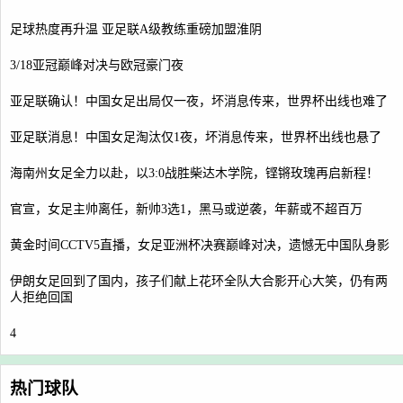
足球热度再升温 亚足联A级教练重磅加盟淮阴
3/18亚冠巅峰对决与欧冠豪门夜
亚足联确认！中国女足出局仅一夜，坏消息传来，世界杯出线也难了
亚足联消息！中国女足淘汰仅1夜，坏消息传来，世界杯出线也悬了
海南州女足全力以赴，以3:0战胜柴达木学院，铿锵玫瑰再启新程！
官宣，女足主帅离任，新帅3选1，黑马或逆袭，年薪或不超百万
黄金时间CCTV5直播，女足亚洲杯决赛巅峰对决，遗憾无中国队身影
伊朗女足回到了国内，孩子们献上花环全队大合影开心大笑，仍有两
人拒绝回国
4
热门球队