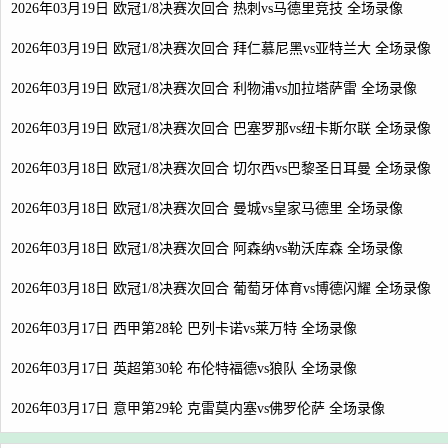
2026年03月19日 欧冠1/8决赛次回合 热刺vs马德里竞技 全场录像
2026年03月19日 欧冠1/8决赛次回合 拜仁慕尼黑vs亚特兰大 全场录像
2026年03月19日 欧冠1/8决赛次回合 利物浦vs加拉塔萨雷 全场录像
2026年03月19日 欧冠1/8决赛次回合 巴塞罗那vs纽卡斯尔联 全场录像
2026年03月18日 欧冠1/8决赛次回合 切尔西vs巴黎圣日耳曼 全场录像
2026年03月18日 欧冠1/8决赛次回合 曼城vs皇家马德里 全场录像
2026年03月18日 欧冠1/8决赛次回合 阿森纳vs勒沃库森 全场录像
2026年03月18日 欧冠1/8决赛次回合 葡萄牙体育vs博德闪耀 全场录像
2026年03月17日 西甲第28轮 巴列卡诺vs莱万特 全场录像
2026年03月17日 英超第30轮 布伦特福德vs狼队 全场录像
2026年03月17日 意甲第29轮 克雷莫内塞vs佛罗伦萨 全场录像