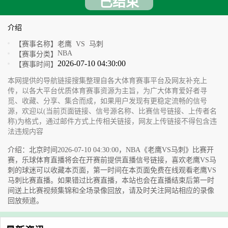
已结束
介绍
【赛事名称】
老鹰 VS 马刺
NBA
【赛事分类】
2026-07-10 04:30:00
【赛事时间】
本网提供的导航链接搜集整理自各大体育赛事平台及网友补充上
传，以各大平台优质体育赛事资源为主旨，为广大体育爱好者寻
觅、收藏、分享、集合而成，如果用户发现有更稳定流畅的信号
源，欢迎以(当前页面链接、信号源名称、比赛信号链接、上传者名
称)为格式，通过邮件方式上传相关链接，网友上传链接不得包含违
法违规内容
介绍：北京时间2026-07-10 04:30:00，NBA《老鹰VS马刺》比赛开
赛，乐球体育直播将会在开赛前提供直播信号链接，喜欢老鹰VS马
刺的球迷可以收藏本页面，第一时间在本页面免费在线观看老鹰VS
马刺比赛直播。如果错过比赛直播，本站也会在直播结束后第一时
间送上比赛视频集锦和全场录像回放，请及时关注网站相应的录像
回放频道。