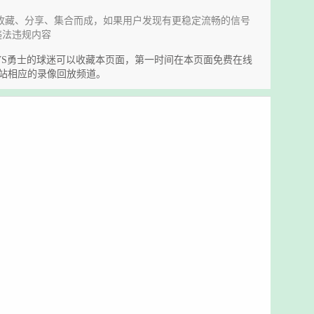
收藏、分享、集合而成，如果用户发现有更稳定流畅的信号
违法违规内容
独行侠VS勇士的球迷可以收藏本页面，第一时间在本页面免费在线
站相应的录像回放频道。