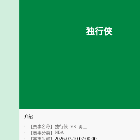
独行侠
介绍
【赛事名称】
独行侠 VS 勇士
NBA
【赛事分类】
2026-07-10 07:00:00
【赛事时间】