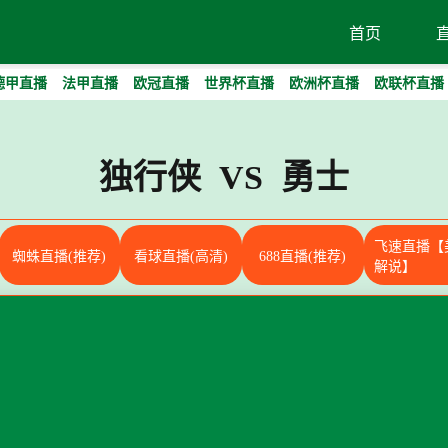
首页
德甲直播
法甲直播
欧冠直播
世界杯直播
欧洲杯直播
欧联杯直播
独行侠 VS 勇士
飞速直播【
蜘蛛直播(推荐)
看球直播(高清)
688直播(推荐)
解说】