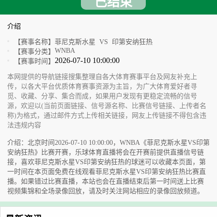
已结束
介绍
【赛事名称】
菲尼克斯水星 VS 印第安纳狂热
WNBA
【赛事分类】
2026-07-10 10:00:00
【赛事时间】
本网提供的导航链接搜集整理自各大体育赛事平台及网友补充上
传，以各大平台优质体育赛事资源为主旨，为广大体育爱好者寻
觅、收藏、分享、集合而成，如果用户发现有更稳定流畅的信号
源，欢迎以(当前页面链接、信号源名称、比赛信号链接、上传者名
称)为格式，通过邮件方式上传相关链接，网友上传链接不得包含违
法违规内容
介绍：北京时间2026-07-10 10:00:00，WNBA《菲尼克斯水星VS印第
安纳狂热》比赛开赛，乐球体育直播将会在开赛前提供直播信号链
接，喜欢菲尼克斯水星VS印第安纳狂热的球迷可以收藏本页面，第
一时间在本页面免费在线观看菲尼克斯水星VS印第安纳狂热比赛直
播。如果错过比赛直播，本站也会在直播结束后第一时间送上比赛
视频集锦和全场录像回放，请及时关注网站相应的录像回放频道。