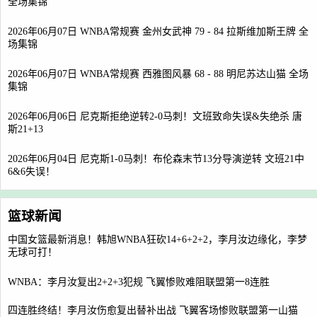
全场集锦
2026年06月07日 WNBA常规赛 金州女武神 79 - 84 拉斯维加斯王牌 全
场集锦
2026年06月07日 WNBA常规赛 西雅图风暴 68 - 88 明尼苏达山猫 全场
集锦
2026年06月06日 尼克斯拒绝逆转2-0马刺！文班致命失误&失绝杀 唐
斯21+13
2026年06月04日 尼克斯1-0马刺！布伦森末节13分导演逆转 文班21中
6&6失误！
篮球新闻
中国女篮最新消息！韩旭WNBA狂砍14+6+2+2，李月汝边缘化，李梦
无球可打！
WNBA：李月汝复出2+2+3犯规 飞翼惨败难阻联盟第一8连胜
四连胜终结！李月汝伤愈复出替补出战 飞翼客场惨败联盟第一山猫