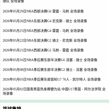
球队 全场录像
2026年05月29日NBA西部决赛G6 雷霆 - 马刺 全场录像
2026年05月26日NBA东部决赛G4 尼克斯 - 骑士 全场录像
2026年05月25日NBA西部决赛G4 雷霆 - 马刺 全场录像
2026年05月22日NBA东部决赛G2 骑士 - 尼克斯 全场录像
2026年05月21日NBA西部决赛G2 马刺 - 雷霆 全场录像
2026年05月16日NBA季后赛东部半决赛G6 活塞 - 骑士 全场录像
2026年05月08日NBA季后赛东部半决赛G2 骑士 - 活塞 全场录像
2026年05月03日NBA季后赛东部首轮G7 76人 - 凯尔特人 全场录像
2026年05月02日国青男篮热身赛犍为站 中国U17男篮 - 阿尔法学院 全
场录像
篮球集锦