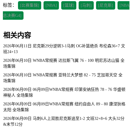
标签：
[比赛集锦]
[NBA]
[篮球]
[马刺]
[尼克斯]
[NBA
总决赛G4]
相关内容
2026年06月11日 尼克斯29分逆转3-1马刺 OG补篮绝杀 布伦森36+7 文
班24+13
2026年06月10日 WNBA常规赛 达拉斯飞翼 76 - 100 明尼苏达山猫 全
场集锦
2026年06月10日 WNBA常规赛 亚特兰大梦想 82 - 75 芝加哥天空 全
场集锦
2026年06月09日 06月09日WNBA常规赛 印第安纳狂热 78 - 76 华盛顿
神秘人 全场集锦
2026年06月09日 06月09日WNBA常规赛 纽约自由人 89 - 80 康涅狄格
太阳 全场集锦
2026年06月09日 马刺6人上双胜尼克斯追至1-2 文班32+8+6 大头32分
&末节12分