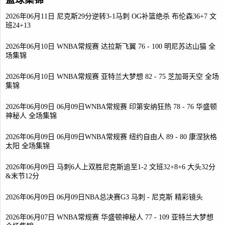
2026年06月11日 尼克斯29分逆转3-1马刺 OG补篮绝杀 布伦森36+7 文
班24+13
2026年06月10日 WNBA常规赛 达拉斯飞翼 76 - 100 明尼苏达山猫 全
场集锦
2026年06月10日 WNBA常规赛 亚特兰大梦想 82 - 75 芝加哥天空 全场
集锦
2026年06月09日 06月09日WNBA常规赛 印第安纳狂热 78 - 76 华盛顿
神秘人 全场集锦
2026年06月09日 06月09日WNBA常规赛 纽约自由人 89 - 80 康涅狄格
太阳 全场集锦
2026年06月09日 马刺6人上双胜尼克斯追至1-2 文班32+8+6 大头32分
&末节12分
2026年06月09日 06月09日NBA总决赛G3 马刺 - 尼克斯 精彩镜头
2026年06月07日 WNBA常规赛 华盛顿神秘人 77 - 109 亚特兰大梦想