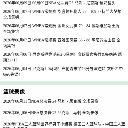
2026年06月09日 06月09日NBA总决赛G3 马刺 - 尼克斯 精彩镜头
2026年06月07日 WNBA常规赛 华盛顿神秘人 77 - 109 亚特兰大梦想
全场集锦
2026年06月07日 WNBA常规赛 金州女武神 79 - 84 拉斯维加斯王牌
全场集锦
2026年06月07日 WNBA常规赛 西雅图风暴 68 - 88 明尼苏达山猫 全
场集锦
2026年06月06日 尼克斯拒绝逆转2-0马刺！文班致命失误&失绝杀 唐
斯21+13
2026年06月04日 尼克斯1-0马刺！布伦森末节13分导演逆转 文班21中
6&6失误！
篮球录像
2026年06月11日NBA总决赛G4 马刺 - 尼克斯 全场录像
2026年06月06日NBA总决赛G2 尼克斯 - 马刺 全场录像
2026年FIBA三人篮球世界杯男子小组赛 德国三人篮球队 - 中国三人篮