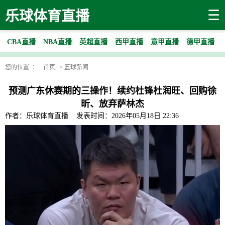
☰
乐球体育直播
CBA直播
NBA直播
英超直播
西甲直播
意甲直播
德甲直播
您的位置 ：
首页
>
篮球新闻
预测广东休赛期的三操作！续约杜锋杜润旺、回购徐
昕、放弃萨林杰
作者：乐球体育直播
发表时间：2026年05月18日 22:36