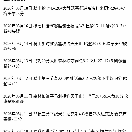
2026年05月18日 骑士抢七4人20+大胜活塞挺进东决！米切尔26+5+7
梅里尔23分
2026年05月16日 抢七！活塞客胜骑士扳成3-3 杜伦15+11 哈登23+7+4
断+8失误
2026年05月14日 骑士加时胜活塞攻占天王山 哈登30+8+6 坎宁安空砍
39+7+9
2026年05月13日 马刺29分大胜森林狼夺赛点3-2 文班27+17+5 凯尔登
替补21分
2026年05月12日 骑士第三节轰22-0再胜活塞2-2 米切尔下半场39分 哈
登24+11
2026年05月11日 森林狼逼平马刺相约天王山！华子36+6&末节16分 文
班恶犯驱逐
2026年05月11日 25记三分平纪录！尼克斯4-0横扫76人进东决 麦克布
莱德7三分
2026年05月10日 哈登连得7分定胜局！骑士1-2活塞 米切尔35分 坎宁