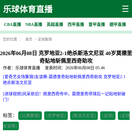
☰
乐球体育直播
CBA直播
NBA直播
英超直播
西甲直播
意甲直播
德甲直播
您的位置 ：
首页
>
足球集锦
2026年06月08日 克罗地亚2-1绝杀斯洛文尼亚 40岁莫德里
奇贴地斩佩里西奇助攻
作者：乐球体育直播
发表时间：2026年06月08日 05:46
[爱奇艺全场集锦]友谊赛-莫德里奇贴地斩佩里西奇助攻 克罗地亚2-1
绝杀斯洛文尼亚
[进球视频]风采依旧！佩里西奇传中，莫德里奇停球后一记贴地斩破
门！
标签：
[比赛集锦]
[克罗地亚]
[斯洛文尼亚]
[足球]
[足球
友谊赛]