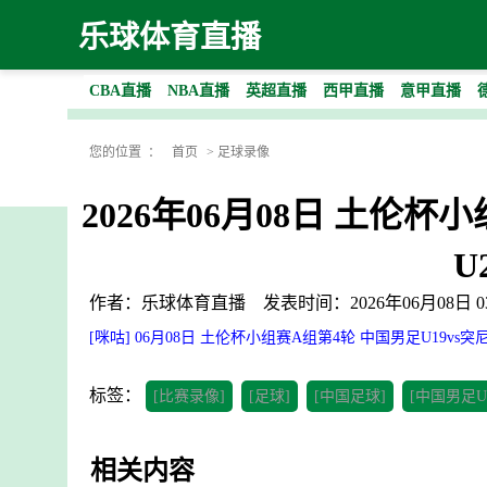
乐球体育直播
CBA直播
NBA直播
英超直播
西甲直播
意甲直播
您的位置 ：
首页
>
足球录像
2026年06月08日 土伦杯
U
作者：乐球体育直播
发表时间：2026年06月08日 03
[咪咕] 06月08日 土伦杯小组赛A组第4轮 中国男足U19vs突
标签：
[比赛录像]
[足球]
[中国足球]
[中国男足U1
相关内容