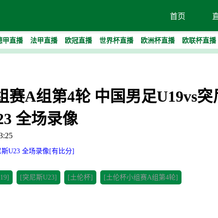
首页
德甲直播
法甲直播
欧冠直播
世界杯直播
欧洲杯直播
欧联杯直播
小组赛A组第4轮 中国男足U19vs
23 全场录像
:25
尼斯U23 全场录像[有比分]
9]
[突尼斯U23]
[土伦杯]
[土伦杯小组赛A组第4轮]