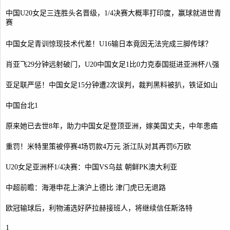
中国U20女足三连胜头名晋级，1/4决赛大概率打印度，赢球就进世青
赛
中国女足青训惊现技术代差！U16输日本竟因无法完成三脚传球？
肖亚飞29分钟远射破门，U20中国女足1比0力克泰国挺进亚洲杯八强
亚足联严惩！中国女足15分钟遭2次误判，裁判黑料被扒，铁证如山
中国台北1
原来她已去世8年，助力中国女足登顶亚洲，嫁美国丈夫，中年患癌
重罚！米特里策被停赛4场罚款4万元 浙江队对其再罚6万欧
U20女足亚洲杯1/4决赛：中国VS乌兹 朝鲜PK澳大利亚
中超前瞻：海港申花上演沪上德比 津门虎已无退路
欧冠输球后，利物浦选好萨拉赫接班人，将继续信任斯洛特
1