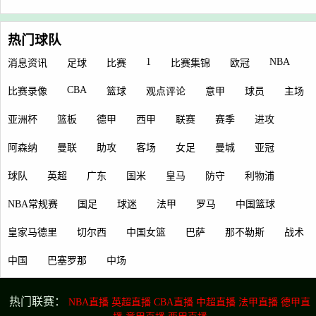
热门球队
1
NBA
消息资讯
足球
比赛
比赛集锦
欧冠
CBA
比赛录像
篮球
观点评论
意甲
球员
主场
亚洲杯
篮板
德甲
西甲
联赛
赛季
进攻
阿森纳
曼联
助攻
客场
女足
曼城
亚冠
球队
英超
广东
国米
皇马
防守
利物浦
NBA常规赛
国足
球迷
法甲
罗马
中国篮球
皇家马德里
切尔西
中国女篮
巴萨
那不勒斯
战术
中国
巴塞罗那
中场
热门联赛：
NBA直播
英超直播
CBA直播
中超直播
法甲直播
德甲直