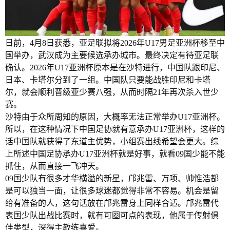
日前，4月8日获悉，亚足联拟将2026年U17男足亚洲杯移至中
国举办，武汉成为主要候选承办城市。最终决定有待亚足联
确认。2026年U17亚洲杯原本是在沙特进行，中国队跟印尼、
日本、卡塔尔分到了一组。中国队只要能战胜印尼和卡塔
尔，就会顺利晋级亚少赛八强，从而时隔21年再次杀入世少
赛。
沙特由于众所周知的原因，大概率无法正常举办U17亚洲杯。
所以，在这种情况下中国足协就有意承办U17亚洲杯，这样的
话中国队就获得了东道主优势，小组赛出线希望会更大。综
上所述中国足协承办U17亚洲杯就是好事，就看09国少能不能
抓住，从而直接一飞冲天。
09国少队有很多才华横溢的新星，邝兆雷、万项、帅惟浩都
是可以独当一面，让很多球迷都觉得非常不容易。机会是留
给有准备的人，这句话放在邝兆雷身上同样合适。邝兆雷代
表国少队出战比赛时，就有可圈可点的表现，他属于传射俱
佳类型，深得主教练喜爱。