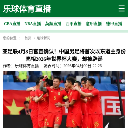
☰
乐球体育直播
CBA直播
NBA直播
英超直播
西甲直播
意甲直播
德甲直播
您的位置 ：
首页
>
足球新闻
亚足联4月8日官宣确认！中国男足将首次以东道主身份
亮相2026年世界杯大赛，却被辟谣
作者：乐球体育直播
发表时间：2026年04月09日 22:26