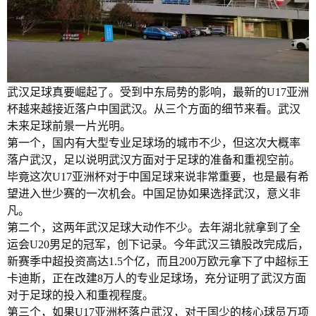
武汉足球真要崛起了。受到中东局势的影响，最新的U17亚洲
杯越来越接近落户中国武汉。从三个方面的细节来看。武汉
未来足球前景一片光明。
第一个，国内有大型专业足球场的城市不少，但这次大概率
落户武汉，足以说明武汉方面对于足球的准备和重视空前。
毕竟这次U17亚洲杯对于中国足球来说非常重要，也是最有希
望进入世少赛的一次机会。中国足协如果选择武汉，意义非
凡。
第二个，这两年武汉足球大动作不少。去年湖北就拿到了全
运会U20男足的冠军，创下记录。今年武汉三镇股改完成后，
新赛季中超投资高达1.5个亿，而且200万欧元拿下了中超标王
卡迪斯，正在改建8万人的专业足球场，充分证明了武汉方面
对于足球的投入和重视程度。
第三个，如果U17亚洲杯落户武汉，对于国少的核心球员万项