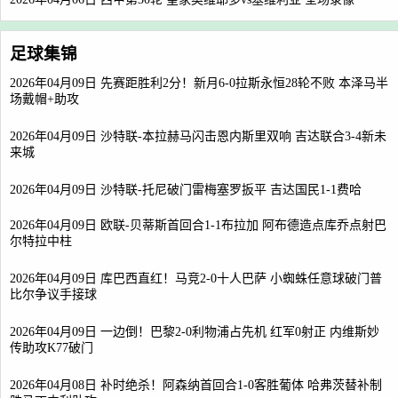
足球集锦
2026年04月09日 先赛距胜利2分！新月6-0拉斯永恒28轮不败 本泽马半
场戴帽+助攻
2026年04月09日 沙特联-本拉赫马闪击恩内斯里双响 吉达联合3-4新未
来城
2026年04月09日 沙特联-托尼破门雷梅塞罗扳平 吉达国民1-1费哈
2026年04月09日 欧联-贝蒂斯首回合1-1布拉加 阿布德造点库乔点射巴
尔特拉中柱
2026年04月09日 库巴西直红！马竞2-0十人巴萨 小蜘蛛任意球破门普
比尔争议手接球
2026年04月09日 一边倒！巴黎2-0利物浦占先机 红军0射正 内维斯妙
传助攻K77破门
2026年04月08日 补时绝杀！阿森纳首回合1-0客胜葡体 哈弗茨替补制