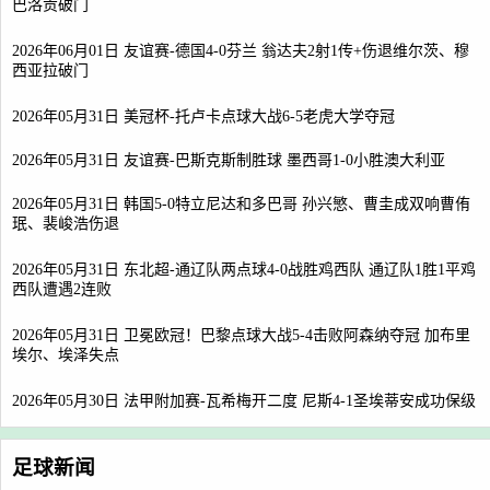
巴洛贡破门
2026年06月01日 友谊赛-德国4-0芬兰 翁达夫2射1传+伤退维尔茨、穆
西亚拉破门
2026年05月31日 美冠杯-托卢卡点球大战6-5老虎大学夺冠
2026年05月31日 友谊赛-巴斯克斯制胜球 墨西哥1-0小胜澳大利亚
2026年05月31日 韩国5-0特立尼达和多巴哥 孙兴慜、曹圭成双响曹侑
珉、裴峻浩伤退
2026年05月31日 东北超-通辽队两点球4-0战胜鸡西队 通辽队1胜1平鸡
西队遭遇2连败
2026年05月31日 卫冕欧冠！巴黎点球大战5-4击败阿森纳夺冠 加布里
埃尔、埃泽失点
2026年05月30日 法甲附加赛-瓦希梅开二度 尼斯4-1圣埃蒂安成功保级
足球新闻