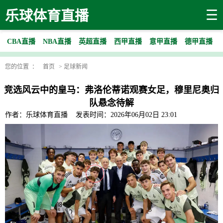
☰
乐球体育直播
CBA直播
NBA直播
英超直播
西甲直播
意甲直播
德甲直播
您的位置 ：
首页
>
足球新闻
竞选风云中的皇马：弗洛伦蒂诺观赛女足，穆里尼奥归
队悬念待解
作者：乐球体育直播
发表时间：2026年06月02日 23:01