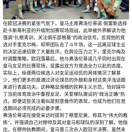
在欧冠决赛的紧张气氛下，皇马主席弗洛伦蒂诺·佩雷斯选择
赴卡斯蒂利亚的升级附加赛现场观战，此举被外界解读为他
强调“扎根青训，关注俱乐部根基”的政治信号。反观他的竞
选对手里克尔梅，却带团队去了斗牛场，这一远离足球主业
的决定迅速招致了大量批评。在舆论压力之下，里克尔梅及
时调整策略，欧冠落幕后，他与弗洛伦蒂诺几乎同时出现在
皇马女足的比赛现场，显露出双方为竞选全力以赴的态度。
实际上，纵使两位候选人对女足运动员的具体情况了解甚
少，他们更多的是通过评论球员的外貌和身材这类浮浅话题
来进行表面功夫。这种略显滑稽的民粹主义示范，恰好踩中
了当前体育政治中重视女足、关爱梯队建设的“政治正确”热
点。即便这些关注看似是刻意做作的表现，也成为他们在竞
选期间必须完成的必要步骤。
弗洛伦蒂诺在接受采访时提到了穆里尼奥，称其为“伟大的教
练”，并强调自己对穆帅及其对皇马和球队的深刻了解。他指
出，在穆帅执教期间，皇马曾三次杀入欧冠半决赛，虽然未