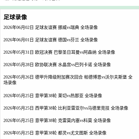
足球录像
2026年06月02日 足球友谊赛 挪威vs瑞典 全场录像
2026年06月01日 足球友谊赛 德国vs芬兰 全场录像
2026年05月31日 欧冠决赛 巴黎圣日耳曼vs阿森纳 全场录像
2026年05月28日 欧协联决赛 水晶宫vs巴列卡诺 全场录像
2026年05月26日 德甲升降级附加赛次回合 帕德博恩vs沃尔夫斯堡 全
场录像
2026年05月25日 意甲第38轮 莱切vs热那亚 全场录像
2026年05月25日 西甲第38轮 比利亚雷亚尔vs马德里竞技 全场录像
2026年05月25日 意甲第38轮 克雷莫内塞vs科莫 全场录像
2026年05月25日 意甲第38轮 都灵vs尤文图斯 全场录像