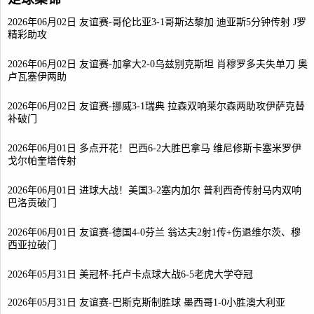
2026年06月02日 友谊赛-哥伦比亚3-1哥斯达黎加 迪亚斯5分钟传射 J罗
精彩助攻
2026年06月02日 友谊赛-加拿大2-0乌兹别克斯坦 肖穆罗多夫失单刀 奥
卢瓦塞伊两助
2026年06月02日 友谊赛-挪威3-1瑞典 拉森双响莱尔森两助攻伊萨克替
补破门
2026年06月01日 多点开花！巴西6-2大胜巴拿马 维尼修斯卡塞米罗伊
戈尔帕奎塔传射
2026年06月01日 进球大战！美国3-2塞内加尔 普利西奇传射马内双响
巴洛贡破门
2026年06月01日 友谊赛-德国4-0芬兰 翁达夫2射1传+伤退维尔茨、穆
西亚拉破门
2026年05月31日 美冠杯-托卢卡点球大战6-5老虎大学夺冠
2026年05月31日 友谊赛-巴斯克斯制胜球 墨西哥1-0小胜澳大利亚