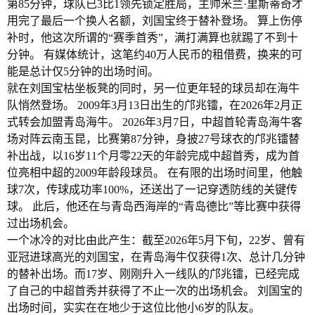
第85分钟，球队已3比1领先锁定胜局，主帅米兰·里斯蒂奇才
用完了最后一个换人名额，刘国宝终于替补登场。 算上伤停
补时，他这次所谓的“赛季首秀”，满打满算也就踢了不到十
分钟。 有媒体统计，这笔约40万人民币的租借费，换来的可
能是总计仅5分钟的出场时间。
就在刘国宝枯坐板凳的同时，另一位更年轻的球员却在海牛
队悄然登场。 2009年3月13日出生的邝兆镭，在2026年2月正
式转会加盟青岛海牛。 2026年3月7日，中超首轮青岛海牛客
场对阵云南玉昆，比赛第87分钟，身披27号球衣的邝兆镭替
补出战，以16岁11个月零22天的年龄完成中超首秀，成为首
位亮相中超的2009年龄段球员。 在有限的出场时间里，他触
球7次，传球成功率100%，还送出了一记穿透防线的关键传
球。 此后，他还在与青岛西海岸的“青岛德比”等比赛中获得
过出场机会。
一个冰冷的对比由此产生：截至2026年5月下旬，22岁、曾有
亚冠进球高光的刘国宝，在青岛海牛仅获得1次、总计几分钟
的替补出场。而17岁、刚刚升入一线队的邝兆镭，已经完成
了自己的中超首秀并获得了不止一次的出场机会。 刘国宝的
出场时间，实实在在地少于这位比他小6岁的队友。