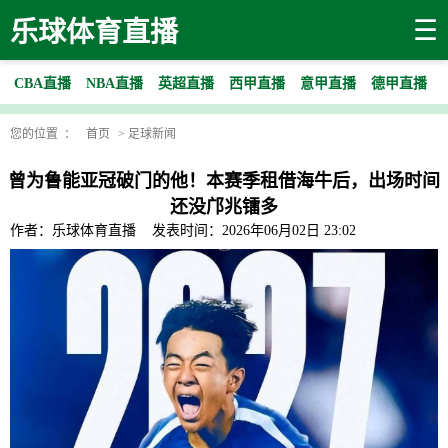
☰
乐球体育直播
CBA直播
NBA直播
英超直播
西甲直播
意甲直播
德甲直播
您的位置 ：
首页
>
足球新闻
曾为鲁能亚冠破门的他！本赛季租借海牛后，出场时间
还没邝兆镭多
作者：乐球体育直播
发表时间：2026年06月02日 23:02