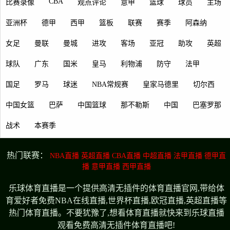
CBA
比赛录像
观点评论
意甲
篮球
球员
主场
亚洲杯
德甲
西甲
篮板
联赛
赛季
阿森纳
女足
曼联
曼城
进攻
客场
亚冠
助攻
英超
球队
广东
国米
皇马
利物浦
防守
法甲
国足
罗马
球迷
NBA常规赛
皇家马德里
切尔西
中国女篮
巴萨
中国篮球
那不勒斯
中国
巴塞罗那
战术
本赛季
热门联赛：
NBA直播
英超直播
CBA直播
中超直播
法甲直播
德甲直
播
意甲直播
西甲直播
乐球体育直播是一个提供高清无插件的体育直播官网,带给体
育爱好者免费NBA在线直播,世界杯直播,欧冠直播,英超直播等
热门体育直播。不要犹豫了,想看体育直播就快来到乐球直播
观看免费高清无插件体育直播吧!