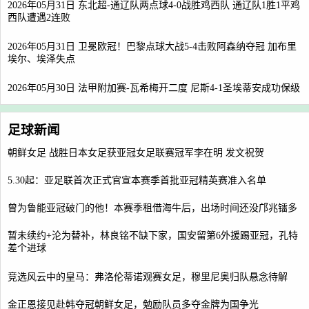
2026年05月31日 东北超-通辽队两点球4-0战胜鸡西队 通辽队1胜1平鸡
西队遭遇2连败
2026年05月31日 卫冕欧冠！巴黎点球大战5-4击败阿森纳夺冠 加布里
埃尔、埃泽失点
2026年05月30日 法甲附加赛-瓦希梅开二度 尼斯4-1圣埃蒂安成功保级
足球新闻
朝鲜女足 战胜日本女足获亚冠女足联赛冠军李在明 发文祝贺
5.30起：亚足联首次正式官宣本赛季首批亚冠精英赛准入名单
曾为鲁能亚冠破门的他！本赛季租借海牛后，出场时间还没邝兆镭多
暂未续约+沦为替补，林良铭不缺下家，国安留第6外援踢亚冠，孔特
差个进球
竞选风云中的皇马：弗洛伦蒂诺观赛女足，穆里尼奥归队悬念待解
金正恩接见赴韩夺冠朝鲜女足，勉励队员多夺金牌为国争光