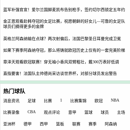
蓝军补强官宣！爱尔兰国脚麦凯布告别枪手，签约切尔西锁定五年约
金正恩观看赴韩夺冠的女足比赛，祝愿朝鲜的好女儿—可靠的女足队
球员们摘得更多的金牌
英格兰阿森纳输在点球？两次射偏后，法国巴黎圣日耳曼完成卫冕
如果下赛季阿森纳夺冠，那么将铸就欧冠历史上仅有的一套完美阶梯
章泽天观看欧冠联赛！穿无袖小香风双臂粗壮，戴300万表好低调
直指要害！法国队主帅德尚采访谈世界杯，对部分球员发出警告
热门球队
1
NBA
消息资讯
足球
比赛
比赛集锦
欧冠
CBA
比赛录像
观点评论
意甲
篮球
球员
主场
亚洲杯
德甲
西甲
篮板
联赛
赛季
阿森纳