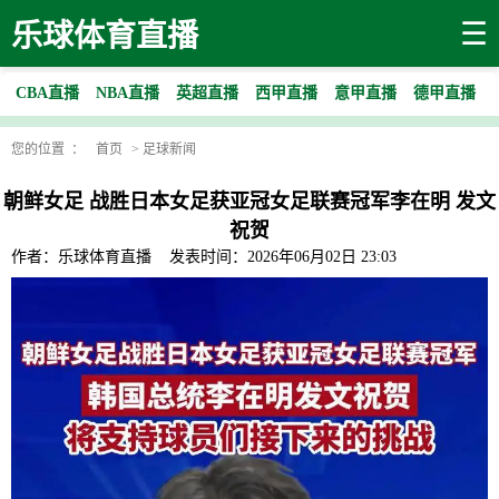
☰
乐球体育直播
CBA直播
NBA直播
英超直播
西甲直播
意甲直播
德甲直播
您的位置 ：
首页
>
足球新闻
朝鲜女足 战胜日本女足获亚冠女足联赛冠军李在明 发文
祝贺
作者：乐球体育直播
发表时间：2026年06月02日 23:03