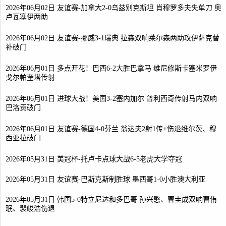
2026年06月02日 友谊赛-加拿大2-0乌兹别克斯坦 肖穆罗多夫失单刀 奥
卢瓦塞伊两助
2026年06月02日 友谊赛-挪威3-1瑞典 拉森双响莱尔森两助攻伊萨克替
补破门
2026年06月01日 多点开花！巴西6-2大胜巴拿马 维尼修斯卡塞米罗伊
戈尔帕奎塔传射
2026年06月01日 进球大战！美国3-2塞内加尔 普利西奇传射马内双响
巴洛贡破门
2026年06月01日 友谊赛-德国4-0芬兰 翁达夫2射1传+伤退维尔茨、穆
西亚拉破门
2026年05月31日 美冠杯-托卢卡点球大战6-5老虎大学夺冠
2026年05月31日 友谊赛-巴斯克斯制胜球 墨西哥1-0小胜澳大利亚
2026年05月31日 韩国5-0特立尼达和多巴哥 孙兴慜、曹圭成双响曹侑
珉、裴峻浩伤退