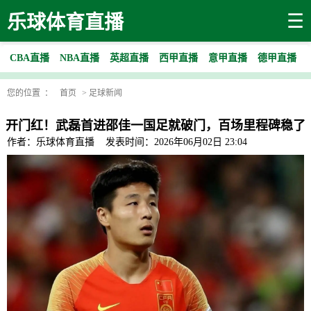
☰
乐球体育直播
CBA直播
NBA直播
英超直播
西甲直播
意甲直播
德甲直播
您的位置 ：
首页
>
足球新闻
开门红！武磊首进邵佳一国足就破门，百场里程碑稳了
作者：乐球体育直播
发表时间：2026年06月02日 23:04