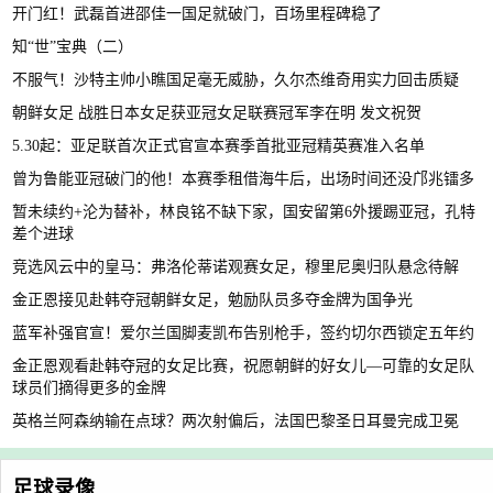
开门红！武磊首进邵佳一国足就破门，百场里程碑稳了
知“世”宝典（二）
不服气！沙特主帅小瞧国足毫无威胁，久尔杰维奇用实力回击质疑
朝鲜女足 战胜日本女足获亚冠女足联赛冠军李在明 发文祝贺
5.30起：亚足联首次正式官宣本赛季首批亚冠精英赛准入名单
曾为鲁能亚冠破门的他！本赛季租借海牛后，出场时间还没邝兆镭多
暂未续约+沦为替补，林良铭不缺下家，国安留第6外援踢亚冠，孔特
差个进球
竞选风云中的皇马：弗洛伦蒂诺观赛女足，穆里尼奥归队悬念待解
金正恩接见赴韩夺冠朝鲜女足，勉励队员多夺金牌为国争光
蓝军补强官宣！爱尔兰国脚麦凯布告别枪手，签约切尔西锁定五年约
金正恩观看赴韩夺冠的女足比赛，祝愿朝鲜的好女儿—可靠的女足队
球员们摘得更多的金牌
英格兰阿森纳输在点球？两次射偏后，法国巴黎圣日耳曼完成卫冕
足球录像