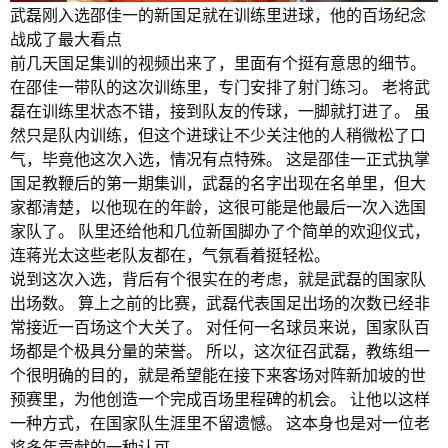
武磊刚入选邵佳一的新国足就在训练里进球，他的百场纪念
战成了最大看点
前几天国足集训的视频出来了，里面有个挺有意思的细节。
在邵佳一带队的这次训练里，专门安排了射门练习。 老将武
磊在训练里状态不错，接到队友的传球，一脚就打进了。 虽
然只是队内训练，但这个进球让不少关注他的人稍微松了口
气，毕竟他这次入选，情况有点特殊。 这是邵佳一正式执掌
国足教鞭后的第一期集训，武磊的名字出现在名单里，但大
家都清楚，以他现在的年龄，这很可能是他最后一次入选国
家队了。 队里还给他和几位新国脚办了个简单的欢迎仪式，
连蒋光太这些老队友都在，气氛看着挺轻松。
说到这次入选，背后有个很实在的考虑，就是武磊的国家队
出场数。 算上之前的比赛，武磊代表国足出场的次数已经非
常接近一百场这个大关了。 对任何一名球员来说，国家队百
场都是个极具分量的荣誉。 所以，这次征召武磊，教练组一
个很明确的目的，就是希望能在接下来客场对阵新加坡的世
预赛里，为他创造一个完成百场里程碑的机会。 让他以这样
一种方式，在国家队生涯里不留遗憾。 这本身也是对一位老
将多年贡献的一种认可。