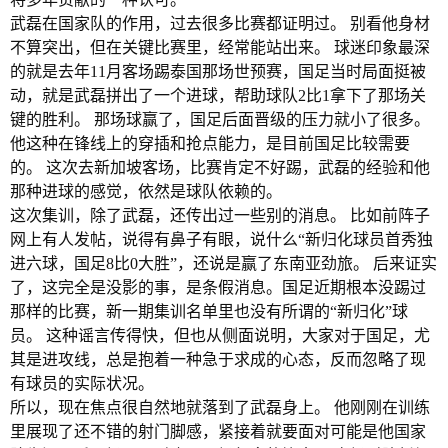
武磊在国家队的作用，过去很多比赛都证明过。 别看他身材
不算突出，但在关键比赛里，经常能站出来。 球迷印象最深
的就是去年11月客场踢泰国那场世预赛，国足当时局面挺被
动，就是武磊拼出了一个进球，帮助球队2比1拿下了那场关
键的胜利。 那场球赢了，国足后面晋级的压力就小了很多。
他这种在锋线上的穿插和抢点能力，是目前国足比较需要
的。 这次去新加坡客场，比赛肯定不好踢，武磊的经验和他
那种进球的感觉，依然是球队依赖的。
这次集训，除了武磊，还传出过一些别的消息。 比如前阵子
网上有人发帖，说得有鼻子有眼，说什么“新归化球员首秀独
进六球，国足8比0大胜”，还说是赢了东南亚劲旅。 后来证实
了，这完全是没影的事，是条假消息。国足近期根本没踢过
那样的比赛，新一期集训名单里也没有所谓的“新归化”球
员。 这种谣言传得快，但也从侧面说明，大家对于国足，尤
其是进攻线，总是抱着一种急于求成的心态，反而忽略了现
有球员的实际状况。
所以，现在焦点很自然地就落到了武磊身上。 他刚刚在训练
里展现了还不错的射门脚感，紧接着就要面对可能是他国家