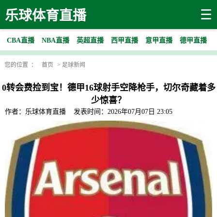
☰
乐球体育直播
CBA直播
NBA直播
英超直播
西甲直播
意甲直播
德甲直播
您的位置 ：
首页
>
足球新闻
0转会费捡到宝！德甲16球射手空降枪手，切尔奇藏着多
少惊喜？
作者：乐球体育直播
发表时间：2026年07月07日 23:05