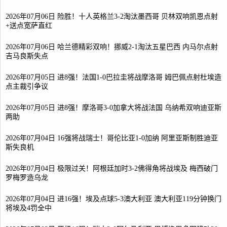
2026年07月06日 险胜！十人英格兰3-2淘汰墨西哥 贝林双响凯恩点射
+送点宽萨直红
2026年07月06日 哈兰德精彩双响！挪威2-1淘汰五星巴西 内马尔点射
吉马良斯失点
2026年07月05日 进8强！法国1-0巴拉圭将战摩洛哥 姆巴佩点射杜埃造
点主裁引争议
2026年07月05日 进8强！摩洛哥3-0加拿大将战法国 乌纳希双响迪亚斯
两助
2026年07月04日 16强将战瑞士！哥伦比亚1-0加纳 阿里亚斯制胜迪亚
斯失良机
2026年07月04日 极限过关！阿根廷加时3-2佛得角将战埃及 梅西破门
罗梅罗造乌龙
2026年07月04日 进16强！埃及点球5-3澳大利亚 澳大利亚119分钟换门
将埃及4罚全中