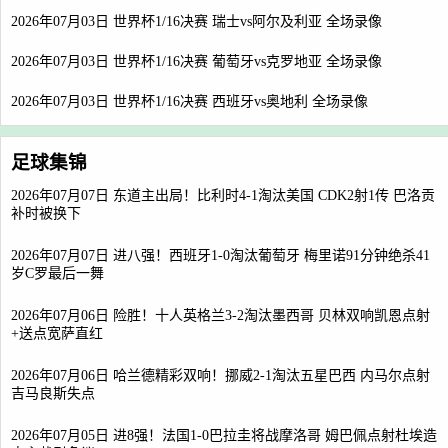
2026年07月03日 世界杯1/16决赛 瑞士vs阿尔及利亚 全场录像
2026年07月03日 世界杯1/16决赛 葡萄牙vs克罗地亚 全场录像
2026年07月03日 世界杯1/16决赛 西班牙vs奥地利 全场录像
足球集锦
2026年07月07日 东道主出局！比利时4-1淘汰美国 CDK2射1传 巴洛贡
补时被换下
2026年07月07日 进八强！西班牙1-0淘汰葡萄牙 梅里诺91分钟绝杀41
岁C罗最后一舞
2026年07月06日 险胜！十人英格兰3-2淘汰墨西哥 贝林双响凯恩点射
+送点宽萨直红
2026年07月06日 哈兰德精彩双响！挪威2-1淘汰五星巴西 内马尔点射
吉马良斯失点
2026年07月05日 进8强！法国1-0巴拉圭将战摩洛哥 姆巴佩点射杜埃造