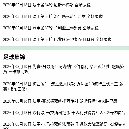
2026年05月18日 法甲第34轮 尼斯vs梅斯 全场录像
2026年05月18日 法甲第34轮 洛里昂vs勒阿弗尔 全场录像
2026年05月18日 意甲第37轮 卡利亚里vs都灵 全场录像
2026年05月18日 法甲第34轮 巴黎FCvs巴黎圣日耳曼 全场录像
足球集锦
2026年05月19日 先赛5分领跑！阿森纳1-0伯恩利 哈弗茨制胜+蹬踏染
黄 萨卡献助攻
2026年05月18日 梅西破门+连过数人助攻 迈阿密2-0波特兰伐木工 多
赛1场东区第2
2026年05月18日 法甲-赛义德双响托万传射 朗斯客场4-0大胜里昂
2026年05月18日 沙特联-卡拉斯科绝杀 十人利雅得青年人3-2吉达联合
2026年05月18日 法甲-卡马拉双响法蒂破门 进球大战摩纳哥4-5斯特拉