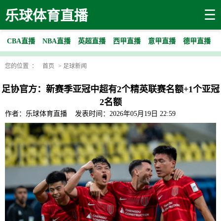
☰
乐球体育直播
CBA直播
NBA直播
英超直播
西甲直播
意甲直播
德甲直播
您的位置 ：
首页
>
足球新闻
足协官方：新赛季亚冠中超有2个精英联赛名额+1个亚冠
2名额
作者：乐球体育直播
发表时间：2026年05月19日 22:59