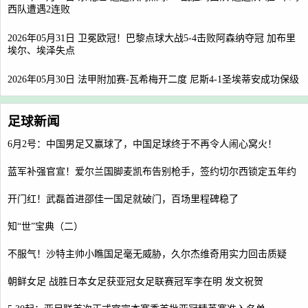
西队遭遇2连败
2026年05月31日 卫冕欧冠！巴黎点球大战5-4击败阿森纳夺冠 加布里
埃尔、埃泽失点
2026年05月30日 法甲附加赛-瓦希梅开二度 尼斯4-1圣埃蒂安成功保级
足球新闻
6月2号：中国男足又赢球了，中国足球终于不再令人闹心窝火！
蓝军补强官宣！爱尔兰国脚麦凯布告别枪手，签约切尔西锁定五年约
开门红！武磊首进邵佳一国足就破门，百场里程碑稳了
知“世”宝典（二）
不服气！沙特主帅小瞧国足毫无威胁，久尔杰维奇用实力回击质疑
朝鲜女足 战胜日本女足获亚冠女足联赛冠军李在明 发文祝贺