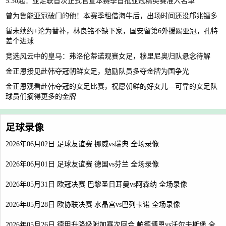
5.30起：亚足联首次正式官宣本赛季首批亚冠精英赛准入名单
曾为鲁能亚冠破门的他！本赛季租借海牛后，出场时间还没邝兆镭多
暂未续约+沦为替补，林良铭不缺下家，国安留第6外援踢亚冠，孔特
差个进球
竞选风云中的皇马：弗洛伦蒂诺观赛女足，穆里尼奥归队悬念待解
金正恩接见赴韩夺冠朝鲜女足，勉励队员多夺金牌为国争光
金正恩观看赴韩夺冠的女足比赛，祝愿朝鲜的好女儿—可靠的女足队
球员们摘得更多的金牌
足球录像
2026年06月02日 足球友谊赛 挪威vs瑞典 全场录像
2026年06月01日 足球友谊赛 德国vs芬兰 全场录像
2026年05月31日 欧冠决赛 巴黎圣日耳曼vs阿森纳 全场录像
2026年05月28日 欧协联决赛 水晶宫vs巴列卡诺 全场录像
2026年05月26日 德甲升降级附加赛次回合 帕德博恩vs沃尔夫斯堡 全