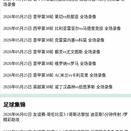
场录像
2026年05月25日 意甲第38轮 莱切vs热那亚 全场录像
2026年05月25日 西甲第38轮 比利亚雷亚尔vs马德里竞技 全场录像
2026年05月25日 意甲第38轮 克雷莫内塞vs科莫 全场录像
2026年05月25日 意甲第38轮 都灵vs尤文图斯 全场录像
2026年05月25日 意甲第38轮 维罗纳vs罗马 全场录像
2026年05月25日 意甲第38轮 AC米兰vs卡利亚里 全场录像
2026年05月25日 英超第38轮 诺丁汉森林vs伯恩茅斯 全场录像
足球集锦
2026年06月02日 友谊赛-哥伦比亚3-1哥斯达黎加 迪亚斯5分钟传射 J罗
精彩助攻