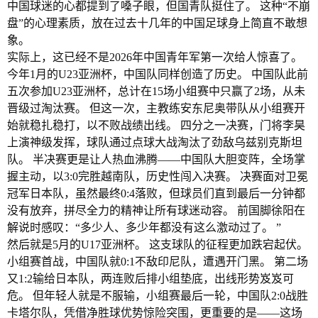
中国球迷的心都提到了嗓子眼，但国青队挺住了。 这种“不崩
盘”的心理素质，放在过去十几年的中国足球身上简直不敢想
象。
实际上，这已经不是2026年中国青年军第一次给人惊喜了。
今年1月的U23亚洲杯，中国队同样创造了历史。 中国队此前
五次参加U23亚洲杯，总计在15场小组赛中只赢了2场，从未
晋级过淘汰赛。 但这一次，主教练安东尼奥带队从小组赛开
始就稳扎稳打，以不败战绩出线。 四分之一决赛，门将李昊
上演神级发挥，球队通过点球大战淘汰了劲敌乌兹别克斯坦
队。 半决赛更是让人热血沸腾——中国队大胆变阵，全场掌
握主动，以3:0完胜越南队，历史性闯入决赛。 决赛面对卫冕
冠军日本队，虽然最终0:4落败，但球员们直到最后一分钟都
没有放弃，拼尽全力的精神让所有球迷动容。 前国脚徐阳在
解说时感叹：“多少人、多少年都没有这么激动过了。 ”
然后就是5月的U17亚洲杯。 这支球队的征程更加跌宕起伏。
小组赛首战，中国队就0:1不敌印尼队，遭遇开门黑。 第二场
又1:2输给日本队，两连败后排小组垫底，出线形势岌岌可
危。 但年轻人就是不服输，小组赛最后一轮，中国队2:0战胜
卡塔尔队，凭借净胜球优势惊险突围，更重要的是——这场