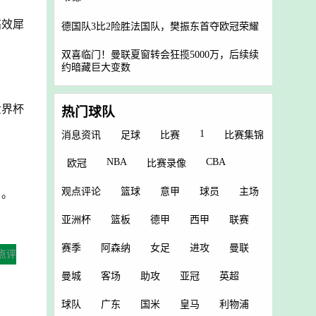
高效犀
德国队3比2险胜法国队，樊振东首夺欧冠荣耀
双喜临门！曼联夏窗转会狂揽5000万，后续续
约暗藏巨大变数
世界杯
热门球队
1
消息资讯
足球
比赛
比赛集锦
NBA
CBA
欧冠
比赛录像
观点评论
篮球
意甲
球员
主场
了。
亚洲杯
篮板
德甲
西甲
联赛
赛季
阿森纳
女足
进攻
曼联
点评
曼城
客场
助攻
亚冠
英超
球队
广东
国米
皇马
利物浦