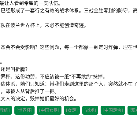
球最让人看到希望的一支队伍。
，已经形成了一套行之有效的战术体系。三战全胜零封的防守，
球队在波兰世界杯上，未必不能创造奇迹。
心态会不会受影响？这些问题，每一个都像一颗定时炸弹，埋在
"。
，还是叫折腾？
界杯。这份功劳，不应该被一纸"不再续约"抹掉。
评估体系，她们只知道：带我们走到这里的那个人，突然就不在
走，却被人从背后推了一把。
被大人的决定，毁掉她们最好的机会。
主教练]
[世界杯]
[中国女足]
[女足]
[战术]
[中国足协]
[观