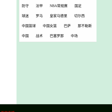
防守
法甲
NBA常规赛
国足
球迷
罗马
皇家马德里
切尔西
中国篮球
中国女篮
巴萨
那不勒斯
中国
战术
巴塞罗那
中场