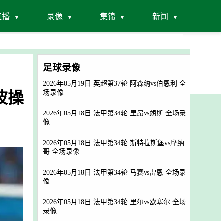
直播
录像
集锦
新闻
足球录像
2026年05月19日 英超第37轮 阿森纳vs伯恩利 全
波操
场录像
2026年05月18日 法甲第34轮 里昂vs朗斯 全场录
像
2026年05月18日 法甲第34轮 斯特拉斯堡vs摩纳
哥 全场录像
2026年05月18日 法甲第34轮 马赛vs雷恩 全场录
像
2026年05月18日 法甲第34轮 里尔vs欧塞尔 全场
录像