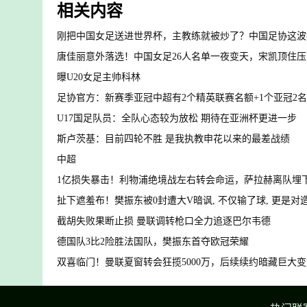
相关内容
刚把中国女足送进世界杯，主教练就被炒了？中国足协这波
唐佳丽意外落选！中国女足26人名单一夜变天，宋凯顶住
曝U20女足主帅科林
足协官方：新赛季亚冠中超有2个精英联赛名额+1个亚冠2
U17国足队员：全队心态较为放松 期待在亚洲杯更进一步
斯卢茨基：目前四轮不胜 是我执教申花以来的最差战绩
中超
1亿损失暴击！利物浦绝境战左右转会命运，萨拉赫离队埋
扯下遮羞布！樊振东被0封遭大V暗讽, 不仅输了球, 更是对
截胡失败果断止损 曼联调转枪口全力追逐巴尔韦德
德国队3比2险胜法国队，樊振东首夺欧冠荣耀
双喜临门！曼联夏窗转会狂揽5000万，后续续约暗藏巨大变