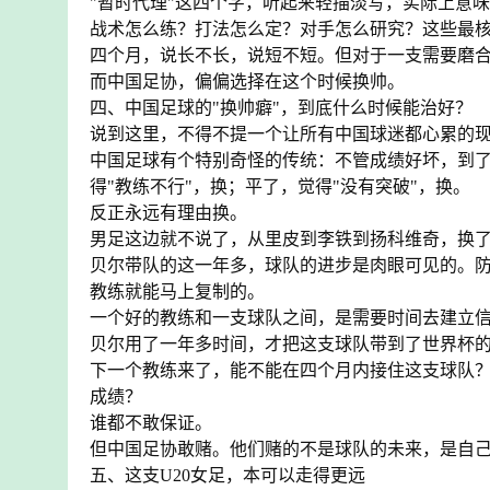
"暂时代理"这四个字，听起来轻描淡写，实际上意
战术怎么练？打法怎么定？对手怎么研究？这些最
四个月，说长不长，说短不短。但对于一支需要磨
而中国足协，偏偏选择在这个时候换帅。
四、中国足球的"换帅癖"，到底什么时候能治好？
说到这里，不得不提一个让所有中国球迷都心累的
中国足球有个特别奇怪的传统：不管成绩好坏，到了
得"教练不行"，换；平了，觉得"没有突破"，换。
反正永远有理由换。
男足这边就不说了，从里皮到李铁到扬科维奇，换
贝尔带队的这一年多，球队的进步是肉眼可见的。
教练就能马上复制的。
一个好的教练和一支球队之间，是需要时间去建立
贝尔用了一年多时间，才把这支球队带到了世界杯
下一个教练来了，能不能在四个月内接住这支球队
成绩？
谁都不敢保证。
但中国足协敢赌。他们赌的不是球队的未来，是自
五、这支U20女足，本可以走得更远