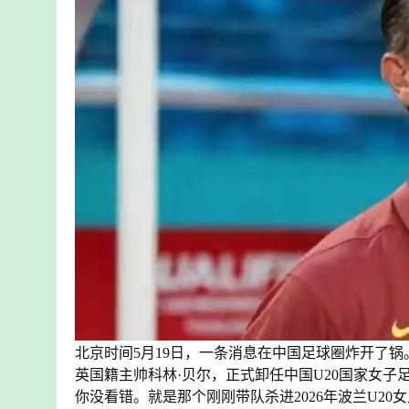
北京时间5月19日，一条消息在中国足球圈炸开了锅
英国籍主帅科林·贝尔，正式卸任中国U20国家女子
你没看错。就是那个刚刚带队杀进2026年波兰U2