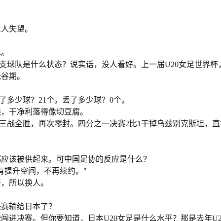
。
让人失望。
单。
时这支球队是什么状态？说实话，没人看好。上一届U20女足世界杯
低谷期。
进了多少球？21个。丢了多少球？0个。
线，干净利落得像切豆腐。
又是三战全胜，再次零封。四分之一决赛2比1干掉乌兹别克斯坦，
都应该被供起来。可中国足协的反应是什么？
有提升空间，不再续约。"
好，所以换人。
决赛输给日本了？
闯进决赛。但你要知道，日本U20女足是什么水平？那是去年U2