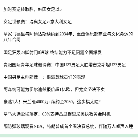
加时赛逆转取胜，韩国女足以5
女足世预赛：瑞典女足vs意大利女足
皇家马德里与阿迪达斯续约到2034年：重塑俱乐部商业与文化命运的
八年合同
国足狂轰24脚射门0进球 终结能力不足问题全面爆发
贵阳国际青年足球邀请赛：中国U23男足大胜塔吉克斯坦U23男足
中国男足主帅邵佳一：很满意球员们的表现
阿森纳可能为伊尔迪兹报价超1亿欧，但尤文坚决不卖
豪赌1人！米兰砸4000万+续约至2030，这步棋太险?
皇马大选尘埃落定：65%支持凸显穆里尼奥执教黄金时机
隔防弹玻璃观看NBA，特朗普成首个看决赛总统，伴随万人嘘声入睡