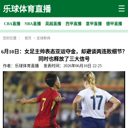
☰
乐球体育直播
CBA直播
NBA直播
英超直播
西甲直播
意甲直播
德甲直播
您的位置 ：
首页
>
足球新闻
6月10日：女足主帅表态亚运夺金，却避谈两连败细节？
同时也释放了三大信号
作者：乐球体育直播
发表时间：2026年06月10日 22:25