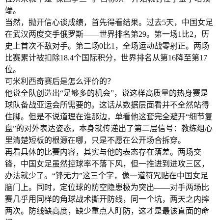
端。
当然，抛开信心谈成绩，首先得看结果。过去5天，中国女足
在武汉两度交手俄罗斯——世界排名第29。第一场1比2，历
史上首次不敌对手。第二场0比1，全场运动战零射正。两场
比赛累计被扣除18.4个国际积分，世界排名从第16降至第17
位。
可米利西奇赛后是怎么评价的？
他说全队创造出“足够多的机会”，说这样高质量的热身赛是
球队备战亚运会所需要的。这话从数据层面看并不全然站得
住脚。但是不说道理在谁那边，单看他这套完全避开“细节复
盘”的对外表达姿态，本身就传递出了第二层信号：教练组心
里清楚短板的根源在哪，只是不愿在公开场合拆穿。
再看具体的比赛内容，其实与他的表态存在落差。两场交
锋，中国女足虽然控球率不落下风，但一推进到进攻三区，
办法就少了。“锋无力”这三个字，像一道符咒贴在中国女足
脑门上。同时，定位球的防空隐患极为突出——对手两场比
赛几乎用同样的角球战术撕开防线，同一个坑，两天之内摔
两次。防线缺高度，缺少重点人盯防，这才是最该直面的命