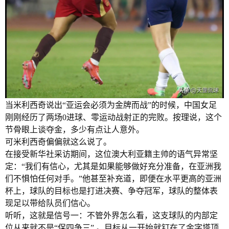
当米利西奇说出“亚运会必须为金牌而战”的时候，中国女足
刚刚经历了两场0进球、零运动战射正的完败。按理说，这个
节骨眼上谈夺金，多少有点让人意外。
可米利西奇偏偏就这么说了。
在接受新华社采访期间，这位澳大利亚籍主帅的语气异常坚
定：“我们有信心，尤其是如果能够做好充分准备，在亚洲我
们不惧怕任何对手。”他甚至补充道，即便在水平更高的亚洲
杯上，球队的目标也是打进决赛、争夺冠军，球队的整体表
现足以带给队员们信心。
听听，这就是信号一：不管外界怎么看，这支球队的内部定
位从来就不是“保四争三” 。目标从一开始就钉在了金字塔顶