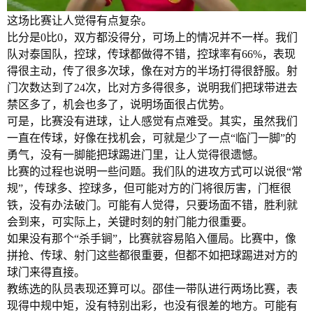
这场比赛让人觉得有点复杂。
比分是0比0，双方都没得分，可场上的情况并不一样。我们
队对泰国队，控球，传球都做得不错，控球率有66%，表现
得很主动，传了很多次球，像在对方的半场打得很舒服。射
门次数达到了24次，比对方多得很多，说明我们把球带进去
禁区多了，机会也多了，说明场面很占优势。
可是，比赛没有进球，让人感觉有点难受。其实，虽然我们
一直在传球，好像在找机会，可就是少了一点“临门一脚”的
勇气，没有一脚能把球踢进门里，让人觉得很遗憾。
比赛的过程也说明一些问题。我们队的进攻方式可以说很“常
规”，传球多、控球多，但可能对方的门将很厉害，门框很
铁，没有办法破门。可能有人觉得，只要场面不错，胜利就
会到来，可实际上，关键时刻的射门能力很重要。
如果没有那个“杀手锏”，比赛就容易陷入僵局。比赛中，像
拼抢、传球、射门这些都很重要，但都不如把球踢进对方的
球门来得直接。
教练选的队员表现还算可以。邵佳一带队进行两场比赛，表
现得中规中矩，没有特别出彩，也没有很差的地方。可能有