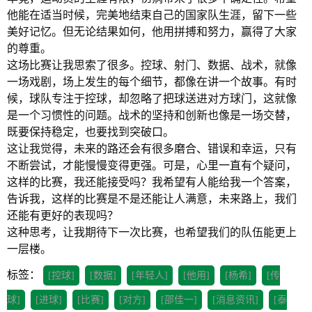
他能在适当时候，完美地结束自己的国家队生涯，留下一些
美好记忆。但无论结果如何，他用拼搏和努力，赢得了大家
的尊重。
这场比赛让我思索了很多。控球、射门、数据、战术，就像
一场戏剧，场上发生的每个细节，都像在讲一个故事。有时
候，球队专注于控球，却忽略了把球送进对方球门，这就像
是一个习惯性的问题。战术的坚持和创新也像是一场交替，
既要保持稳定，也要找到突破口。
这让我觉得，未来的路还会有很多磨合、错误和幸运，只有
不断尝试，才能慢慢变得更强。可是，心里一直有个疑问，
这样的比赛，我还能接受吗？我希望有人能给我一个答案，
告诉我，这样的比赛是不是还能让人满意，未来路上，我们
还能有更好的表现吗？
这种思考，让我期待下一次比赛，也希望我们的队伍能更上
一层楼。
标签：
[控球]
[数据]
[年轻人]
[他用]
[杨希]
[传
球]
[进球]
[比赛]
[对方]
[邵佳一]
[消息资讯]
[泰