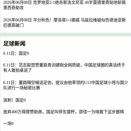
2026年06月08日 克罗地亚2-1绝杀斯洛文尼亚 40岁莫德里奇贴地斩佩
里西奇助攻
2026年06月08日 平分秋色！摩洛哥1-1挪威 马兹拉维疑似伤退迪亚斯
厄德高破门
足球新闻
6.11日：国足0
6.11日：范志毅怒赞董路青训硬刚全网质疑，中国足球圈的真话终于
有人敢拍桌说了
6.11日：董路隔空喊话足协，提议由他率领的U12中国足球小将与国少
队进行一场秘密比赛
讽刺！国足0
放弃400万得罪赞助商，国足叫停东盟杯，邵佳一为啥敢下这步狠棋
一场0