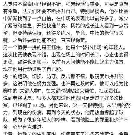
人觉得不输泰国已经很不错，积累经验很重要，可要是真想
有希望，队员们还要不断提升自己。特别是杨希，他在比赛
中渐渐找到了一点自信，在中场的表现比以前好多了，减少
了紧张和着急，开始找准节奏。杨希的成长让人看到一点希
望，但要持续保持，还得多练习，毕竟，中场的稳住很关
键，之后还要看他能不能一直表现稳定。
另一个值得一提的是王钰栋，他是个“替补出场”的年轻人。
这次比赛他表现不错，出现在场上的时间长了，心态也变得
更稳，踢得也更顺手。以前有人问他能不能扛起主力位置，
现在他用行动证明了自己能。
场上的跑动、切换、防守、反击都不错，敏锐度也提升很
多，这说明他在努力变强。也许再过段时间，他可以成为比
赛中的“关键人物”，在关键时刻站出来帮忙，扛起责任。
说到老将武磊，很多人都知道他代表国足走过了好多次比
赛，已经踢了101场。对他来说，这一天很特别。从早期的努
力，到现在的伤病，再到今天的状态，他用热血撑起了球
队，成为了很多年轻人的榜样。看到他脸上的郑重和少许不
舍，心里有点难过。
毕竟，运动员的生涯有限，伤病带来了很多不确定性。希望