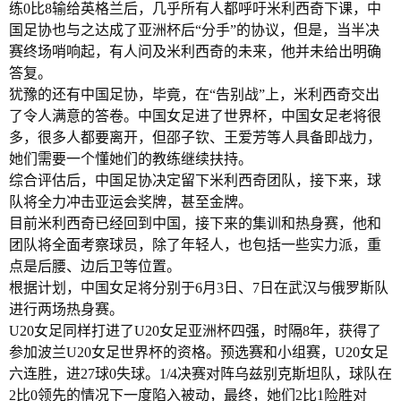
练0比8输给英格兰后，几乎所有人都呼吁米利西奇下课，中
国足协也与之达成了亚洲杯后“分手”的协议，但是，当半决
赛终场哨响起，有人问及米利西奇的未来，他并未给出明确
答复。
犹豫的还有中国足协，毕竟，在“告别战”上，米利西奇交出
了令人满意的答卷。中国女足进了世界杯，中国女足老将很
多，很多人都要离开，但邵子钦、王爱芳等人具备即战力，
她们需要一个懂她们的教练继续扶持。
综合评估后，中国足协决定留下米利西奇团队，接下来，球
队将全力冲击亚运会奖牌，甚至金牌。
目前米利西奇已经回到中国，接下来的集训和热身赛，他和
团队将全面考察球员，除了年轻人，也包括一些实力派，重
点是后腰、边后卫等位置。
根据计划，中国女足将分别于6月3日、7日在武汉与俄罗斯队
进行两场热身赛。
U20女足同样打进了U20女足亚洲杯四强，时隔8年，获得了
参加波兰U20女足世界杯的资格。预选赛和小组赛，U20女足
六连胜，进27球0失球。1/4决赛对阵乌兹别克斯坦队，球队在
2比0领先的情况下一度陷入被动，最终，她们2比1险胜对