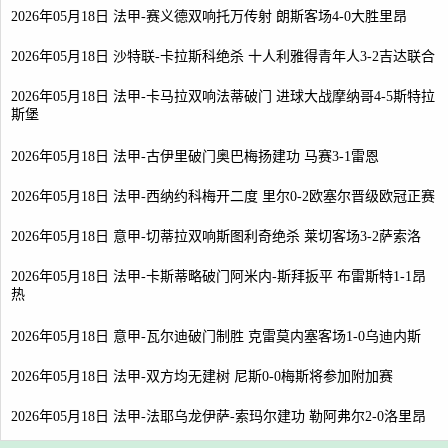
2026年05月18日 法甲-赛义德双响托万传射 朗斯客场4-0大胜里昂
2026年05月18日 沙特联-卡拉斯科绝杀 十人利雅得青年人3-2吉达联合
2026年05月18日 法甲-卡马拉双响法蒂破门 进球大战摩纳哥4-5斯特拉
斯堡
2026年05月18日 法甲-古伊里破门奥巴梅扬建功 马赛3-1雷恩
2026年05月18日 法甲-西纳约科梅开二度 里尔0-2欧塞尔晋级欧冠正赛
2026年05月18日 意甲-切蒂拉双响斯图利奇绝杀 莱切客场3-2萨索洛
2026年05月18日 法甲-卡斯蒂略破门阿米内-斯拜扳平 布雷斯特1-1昂
热
2026年05月18日 意甲-瓦尔迪破门制胜 克雷莫内塞客场1-0乌迪内斯
2026年05月18日 法甲-双方均无建树 尼斯0-0梅斯将参加附加赛
2026年05月18日 法甲-法耶乌龙伊萨-索玛尔建功 勒阿弗尔2-0洛里昂