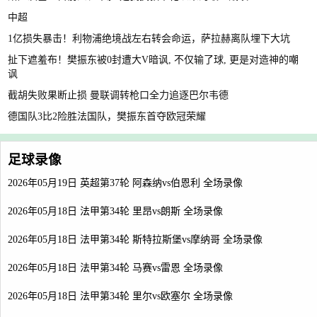
中超
1亿损失暴击！利物浦绝境战左右转会命运，萨拉赫离队埋下大坑
扯下遮羞布！樊振东被0封遭大V暗讽, 不仅输了球, 更是对造神的嘲
讽
截胡失败果断止损 曼联调转枪口全力追逐巴尔韦德
德国队3比2险胜法国队，樊振东首夺欧冠荣耀
足球录像
2026年05月19日 英超第37轮 阿森纳vs伯恩利 全场录像
2026年05月18日 法甲第34轮 里昂vs朗斯 全场录像
2026年05月18日 法甲第34轮 斯特拉斯堡vs摩纳哥 全场录像
2026年05月18日 法甲第34轮 马赛vs雷恩 全场录像
2026年05月18日 法甲第34轮 里尔vs欧塞尔 全场录像