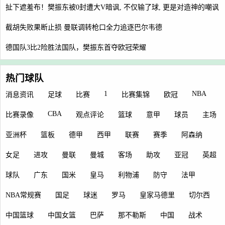
扯下遮羞布！樊振东被0封遭大V暗讽, 不仅输了球, 更是对造神的嘲讽
截胡失败果断止损 曼联调转枪口全力追逐巴尔韦德
德国队3比2险胜法国队，樊振东首夺欧冠荣耀
热门球队
1
NBA
消息资讯
足球
比赛
比赛集锦
欧冠
CBA
比赛录像
观点评论
篮球
意甲
球员
主场
亚洲杯
篮板
德甲
西甲
联赛
赛季
阿森纳
女足
进攻
曼联
曼城
客场
助攻
亚冠
英超
球队
广东
国米
皇马
利物浦
防守
法甲
NBA常规赛
国足
球迷
罗马
皇家马德里
切尔西
中国篮球
中国女篮
巴萨
那不勒斯
中国
战术