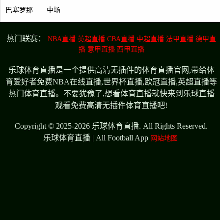
巴塞罗那
中场
热门联赛：
NBA直播
英超直播
CBA直播
中超直播
法甲直播
德甲直
播
意甲直播
西甲直播
乐球体育直播是一个提供高清无插件的体育直播官网,带给体
育爱好者免费NBA在线直播,世界杯直播,欧冠直播,英超直播等
热门体育直播。不要犹豫了,想看体育直播就快来到乐球直播
观看免费高清无插件体育直播吧!
Copyright © 2025-2026 乐球体育直播. All Rights Reserved.
乐球体育直播 | All Football App
网站地图