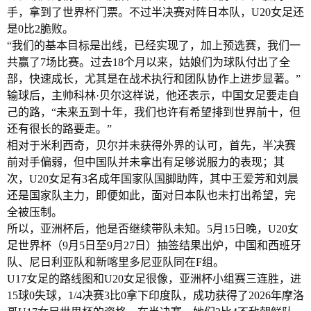
手，拿到了世界杯门票。不过半决赛对阵日本队，U20女足还
是0比2脆败。
“我们的基本目标是出线，已经实现了，加上预选赛，我们一
共赢了7场比赛。过去18个月以来，姑娘们为球队付出了全
部，快速成长，尤其是在战术执行和团队协作上进步显著。”
输球后，主帅科林·贝尔这样说，他还表示，中国女足要走自
己的路，“未来五到十年，我们也许有希望排到世界前十，但
还有很长的路要走。”
相对于米利西奇，贝尔并未获得外界的认可，首先，半决赛
前对手偏弱，但中国队并未拿出有足够说服力的表现；其
次，U20女足有3名成年国家队国脚助阵，其中王爱芳和刘晨
还是国家队主力，即便如此，面对日本队也未打出希望，完
全被压制。
所以，亚洲杯后，他是否继续带队未知。5月15日晚，U20女
足世界杯（9月5日至9月27日）抽签结果出炉，中国和西班牙
队、尼日利亚队和新喀里多尼亚队同在F组。
U17女足的路线图和U20女足很像，亚洲杯小组赛三连胜，进
15球0失球，1/4决赛3比0拿下印度队，成功获得了2026年摩洛