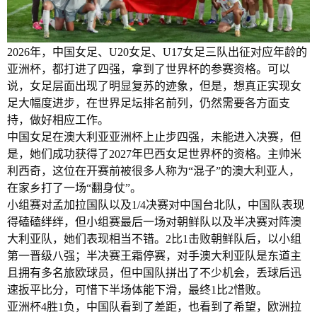
2026年，中国女足、U20女足、U17女足三队出征对应年龄的
亚洲杯，都打进了四强，拿到了世界杯的参赛资格。可以
说，女足层面出现了明显复苏的迹象，但是，想真正实现女
足大幅度进步，在世界足坛排名前列，仍然需要各方面支
持，做好相应工作。
中国女足在澳大利亚亚洲杯上止步四强，未能进入决赛，但
是，她们成功获得了2027年巴西女足世界杯的资格。主帅米
利西奇，这位在开赛前被很多人称为“混子”的澳大利亚人，
在家乡打了一场“翻身仗”。
小组赛对孟加拉国队以及1/4决赛对中国台北队，中国队表现
得磕磕绊绊，但小组赛最后一场对朝鲜队以及半决赛对阵澳
大利亚队，她们表现相当不错。2比1击败朝鲜队后，以小组
第一晋级八强；半决赛王霜停赛，对手澳大利亚队是东道主
且拥有多名旅欧球员，但中国队拼出了不少机会，丢球后迅
速扳平比分，可惜下半场体能下滑，最终1比2惜败。
亚洲杯4胜1负，中国队看到了差距，也看到了希望，欧洲拉