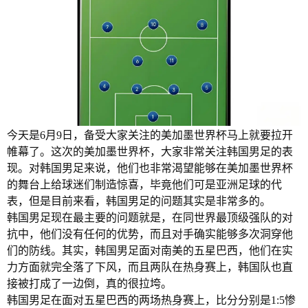
今天是6月9日，备受大家关注的美加墨世界杯马上就要拉开
帷幕了。这次的美加墨世界杯，大家非常关注韩国男足的表
现。对韩国男足来说，他们也非常渴望能够在美加墨世界杯
的舞台上给球迷们制造惊喜，毕竟他们可是亚洲足球的代
表，但是目前来看，韩国男足的问题其实是非常多的。
韩国男足现在最主要的问题就是，在同世界最顶级强队的对
抗中，他们没有任何的优势，而且对手确实能够多次洞穿他
们的防线。其实，韩国男足面对南美的五星巴西，他们在实
力方面就完全落了下风，而且两队在热身赛上，韩国队也直
接被打成了一边倒，真的很拉垮。
韩国男足在面对五星巴西的两场热身赛上，比分分别是1:5惨