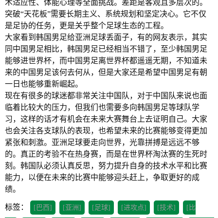
术适应性、体能心理等全面挑战。差距是客观且多层次的。
突破“天花板”需要长期主义、系统规划和坚定决心。它不仅
是足协的任务，更是关乎整个足球生态的工程。
大家看到韩国男足给亚洲足球丢面子，有的网友表示，其实
同中国男足相比，韩国男足已经相当不错了，至少韩国男足
能够进世界杯，而中国男足离世界杯都遥遥无期，不知道未
来的中国男足该何去何从，但是大家还是希望中国男足有朝
一日也能够重新崛起。
现在有很多的球迷都非常关注中国队，对于中国队来说也面
临着比较大的压力，但我们也需要多向韩国男足等球队学
习，这样的话才有机会在未来大赛舞台上去证明自己。大家
也会关注各支球队的表现，也希望未来的比赛能够变得更加
紧张和刺激。亚洲足球要走向世界，光靠拼搏是远远不够
的。真正的考验不在热身赛，而是在世界杯淘汰赛的生死时
刻。韩国队必须认真反思，努力提升自身的技术水平和比赛
能力，以便在未来的比赛中能够迎头赶上，争取更好的成
绩。
标签：
[巴西]
[亚洲]
[足球]
[进攻点]
[技术]
[比