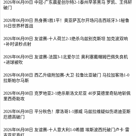
2026年06月09日 中冠-广东晨星创尔特2-1泰州早茶黑马 罗凯、王伟轩
破门
2026年06月09日 热身赛1胜1平！奥亚萨瓦尔开场闪击西班牙3-1秘鲁
16日世界杯首战
2026年06月09日 友谊赛-十人荷兰2-1绝杀乌兹别克斯坦 加克波双响
+补时读秒点射
2026年06月09日 友谊赛-法国3-1北爱尔兰 奥利塞戴帽姆巴佩失良机
+进球被吹
2026年06月08日 西乙升级附加赛-大卫·拉鲁比亚破门 马拉加客场1-0
拉斯帕尔马斯
2026年06月08日 克罗地亚2-1绝杀斯洛文尼亚 40岁莫德里奇贴地斩佩
里西奇助攻
2026年06月08日 平分秋色！摩洛哥1-1挪威 马兹拉维疑似伤退迪亚斯
厄德高破门
2026年06月08日 友谊赛-十人意大利1-0希腊 埃斯波西托破门卢卡·雷
吉亚尼直红