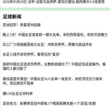
2026年05月18日 法甲-法耶乌龙伊萨-索玛尔建功 勒阿弗尔2-0洛里昂
足球新闻
亚洲冠军！恭喜常州姑娘
晚上7点！中国女足官宣新一期大名单，米利西奇留任，宋凯尽显魄力
兵工厂六将驰援英格兰女足：冲刺世界杯，荣耀与挑战并存
女足三线齐进世界杯，看得见的“复苏”
刚把中国女足送进世界杯，主教练就被炒了？中国足协这波操作，看
懂的人都沉默了
唐佳丽意外落选！中国女足26人名单一夜变天，宋凯顶住压力保米
帅，背后原因不简单
曝U20女足主帅科林
足协官方：新赛季亚冠中超有2个精英联赛名额+1个亚冠2名额