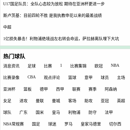
U17国足队员：全队心态较为放松 期待在亚洲杯更进一步
斯卢茨基：目前四轮不胜 是我执教申花以来的最差战绩
中超
1亿损失暴击！利物浦绝境战左右转会命运，萨拉赫离队埋下大坑
热门球队
1
NBA
消息资讯
足球
比赛
比赛集锦
欧冠
CBA
比赛录像
观点评论
篮球
意甲
球员
主场
亚洲杯
篮板
德甲
西甲
联赛
赛季
阿森纳
女足
进攻
曼联
曼城
客场
助攻
亚冠
英超
球队
广东
国米
皇马
利物浦
防守
法甲
NBA常规赛
国足
球迷
罗马
皇家马德里
切尔西