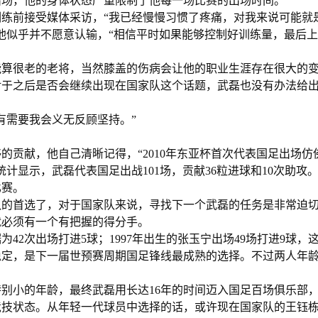
出场，他的身体状态严重限制了他每一场比赛的出场时间。
练前接受媒体采访，“我已经慢慢习惯了疼痛，对我来说可能就
他似乎并不愿意认输，“相信平时如果能够控制好训练量，最后
不能算很老的老将，当然膝盖的伤病会让他的职业生涯存在很大的
对于之后是否会继续出现在国家队这个话题，武磊也没有办法给
有需要我会义无反顾坚持。”
的贡献，他自己清晰记得，“2010年东亚杯首次代表国足出场仿
计显示，武磊代表国足出战101场，贡献36粒进球和10次助攻
比赛。
队的首选了，对于国家队来说，寻找下一个武磊的任务是非常迫
就必须有一个有把握的得分手。
为42次出场打进5球；1997年出生的张玉宁出场49场打进9球，
稳定，是下一届世预赛周期国足锋线最成熟的选择。不过两人年
个特别小的年龄，最终武磊用长达16年的时间迈入国足百场俱乐部
竞技状态。从年轻一代球员中选择的话，或许现在国家队的王钰