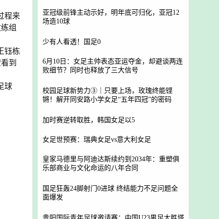
亚冠级前锋主动示好，明年底可归化，亚冠12
过程来
场造10球
教练组
少有人看透！国足0
王钰栋
6月10日：女足主帅表态亚运夺金，却避谈两连
望看到
败细节？同时也释放了三大信号
足球
校园足球新势力③｜只要上场，玫瑰终能铿
锵！解开同安路小学女足“五年四冠”的密码
加时赛逆转取胜，韩国女足以5
女足世预赛：瑞典女足vs意大利女足
皇家马德里与阿迪达斯续约到2034年：重塑俱
乐部商业与文化命运的八年合同
国足狂轰24脚射门0进球 终结能力不足问题全
面爆发
贵阳国际青年足球邀请赛：中国U23男足大胜塔