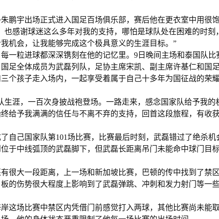
替补朱鹏宇出场正式进入国足百场俱乐部，赛后他在更衣室中用很
，也感谢球迷这么多年对我的支持，哪怕是球队处在困难的时刻
我机会，让我能够完成这个极具意义的生涯目标。”
每一粒进球都深深镌刻在他的记忆里。9日晚间主场和泰国队比
，国足全体成员为武磊列队，足协主席宋凯、副主席许基仁和国
和三个孩子走入场内，一起享受着属于自己十多年为国征战的荣
队生涯，一百次身披战袍登场。一路走来，感念国家队给予我的
始终给予我满满的信任与不离不弃的支持，回首这段旅程，有收
成了自己国家队第101场比赛，比赛最后时刻，武磊错过了绝杀机
到位于中线弧顶的武磊脚下，但武磊长距离吊门未能命中球门目
还有很大一段距离，上一场和新加坡比赛，巴顿的传中找到了禁
月板的伤势很大程度上影响到了武磊弹跳、冲刺和发力射门等一
海岸这场比赛中禁区内凭借门前感觉打入两球，其他比赛尚未能