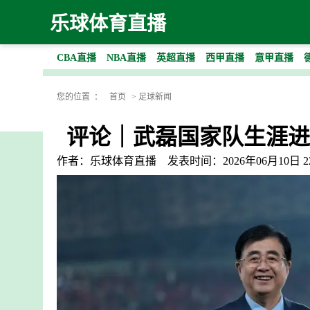
乐球体育直播
CBA直播
NBA直播
英超直播
西甲直播
意甲直播
您的位置 ：
首页
>
足球新闻
评论｜武磊国家队生涯进
作者：乐球体育直播
发表时间：2026年06月10日 22