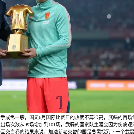
手成色一般，国足6月国际比赛日的热度不算很高，武磊的百场
出场次数从99场增加到101场，武磊的国家队生涯会因为伤病逐
0互交白卷的结果来说，加速新老交替的国足急需找到下一个武