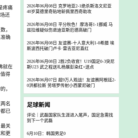
2026年06月08日 克罗地亚2-1绝杀斯洛文尼亚
是疼痛
40岁莫德里奇贴地斩佩里西奇助攻
上场还
2026年06月08日 平分秋色！摩洛哥1-1挪威 马
变数，
兹拉维疑似伤退迪亚斯厄德高破门
出准确
2026年06月08日 友谊赛-十人意大利1-0希腊 埃
斯波西托破门卢卡·雷吉亚尼直红
2026年06月08日 2胜2负收官！U19国足0-3突尼
佛就在
斯U23 武之程送礼杨展彭染红+送点
。值得
2026年06月07日 超9万人观战！友谊赛阿根廷2-
0洪都拉斯 劳塔罗传射小西蒙尼破门
切的，
这两名
足球新闻
龄都已
评论｜武磊国家队生涯进入尾声，国足急需找
到下一个武磊
，最关
栋和更
6月10日：韩国男足0