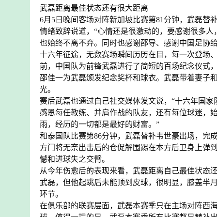
武磊距离最佳状态还有很大距离
6月5日晚间客场对阵新加坡比赛第81分钟，武磊
情绪致辞说道，“心情还是很激动的，要感谢很多人
也始终不离不弃。同时也感谢邵导、感谢中国足协给
十六年征途，无数赛场瞬间历历在目，每一次登场、
前，中国队为前锋武磊进行了简短的百场纪念仪式
邵佳一为武磊颁发纪念奖杯和球衣。武磊带着妻子
光。
赛后武磊也通过自己社交媒体发文说，“十六年国家
感恩每任教练、并肩作战的队友，还有每位球迷，
雨，经历的一切都是最好的财富。”
和泰国队比赛第86分钟，武磊替补韦世豪出场，完
方门将无奈出击后的仓促解围踢在本方后卫身上弹
憾和进球失之交臂。
从今年伤愈后的表现来看，武磊距离自己最佳状态
武磊，但他起跳后未能顶到皮球，很明显，膝盖半
环节。
在俱乐部的联赛层面，武磊本赛季只在主场对阵西