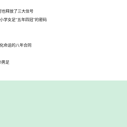
时也释放了三大信号
小学女足“五年四冠”的密码
文化命运的八年合同
3男足