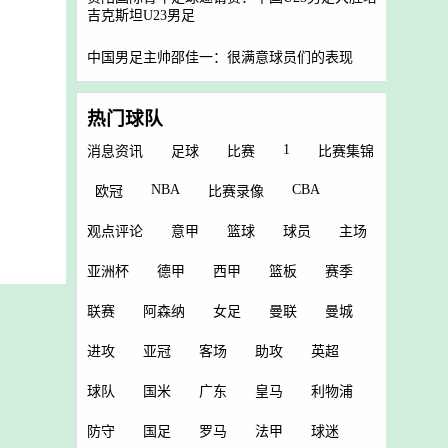
吉克斯坦U23男足
中国男足主帅邵佳一：很满意球员们的表现
热门球队
1
消息资讯
足球
比赛
比赛集锦
NBA
CBA
欧冠
比赛录像
观点评论
意甲
篮球
球员
主场
亚洲杯
德甲
西甲
篮板
赛季
联赛
阿森纳
女足
曼联
曼城
进攻
亚冠
客场
助攻
英超
球队
国米
广东
皇马
利物浦
防守
国足
罗马
法甲
球迷