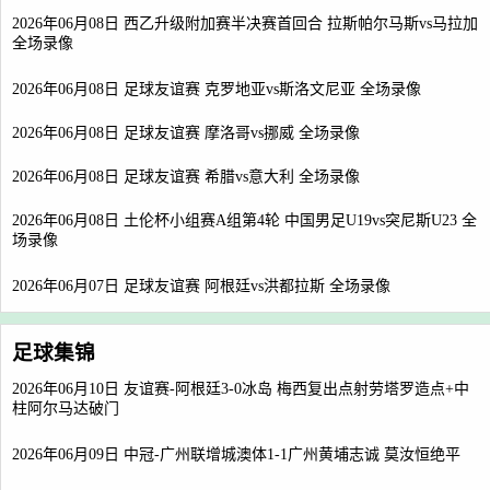
2026年06月08日 西乙升级附加赛半决赛首回合 拉斯帕尔马斯vs马拉加
全场录像
2026年06月08日 足球友谊赛 克罗地亚vs斯洛文尼亚 全场录像
2026年06月08日 足球友谊赛 摩洛哥vs挪威 全场录像
2026年06月08日 足球友谊赛 希腊vs意大利 全场录像
2026年06月08日 土伦杯小组赛A组第4轮 中国男足U19vs突尼斯U23 全
场录像
2026年06月07日 足球友谊赛 阿根廷vs洪都拉斯 全场录像
足球集锦
2026年06月10日 友谊赛-阿根廷3-0冰岛 梅西复出点射劳塔罗造点+中
柱阿尔马达破门
2026年06月09日 中冠-广州联增城澳体1-1广州黄埔志诚 莫汝恒绝平