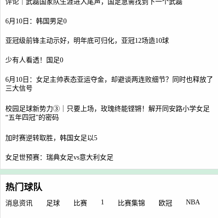
评论｜武磊国家队生涯进入尾声，国足急需找到下一个武磊
6月10日：韩国男足0
亚冠级前锋主动示好，明年底可归化，亚冠12场造10球
少有人看透！国足0
6月10日：女足主帅表态亚运夺金，却避谈两连败细节？同时也释放了
三大信号
校园足球新势力③｜只要上场，玫瑰终能铿锵！解开同安路小学女足
“五年四冠”的密码
加时赛逆转取胜，韩国女足以5
女足世预赛：瑞典女足vs意大利女足
热门球队
1
NBA
消息资讯
足球
比赛
比赛集锦
欧冠