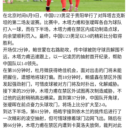
在北京时间6月9日，中国U23男足于贵阳举行了对阵塔吉克斯
坦的第二场友谊赛。比赛中，木塔力甫和张瑷晖各自为球队
打入一球，而在下半场，木塔力甫在禁区内成功制造点球，
向余望顺利罚入。最终，中国U23男足以3-0的精彩比分取得
胜利。
开场仅2分钟，鲍世蒙在右路助攻，传中球被防守球员解围不
远，木塔力甫迅速跟上，以一记凌厉的抽射首开纪录，帮助
中国队以1-0领先。
在第16分钟时，杜月徵获得绝佳机会，面对出击的门将未能
把握住，遗憾地将球打偏。而18分钟时，鲍盛鑫在禁区外围
发起强劲射门，可惜皮球被对方门将及时扑出，化解威胁。
接下来的29分钟，木塔力甫在禁区外试图再次制造威胁，不
过他的远射稍稍高出横梁。直到第37分钟，中国队开角球，
张瑷晖在前点奋力头球攻门，将场上比分扩大至2-0。
到达下半场，第61分钟，杨皓宇接到依木兰的挑传后进行了
一次精彩的凌空抽射，但可惜球擦着球门边网飞出。随后在
第66分钟，木塔力甫在禁区内遭到卡莫洛夫放倒，裁判对此