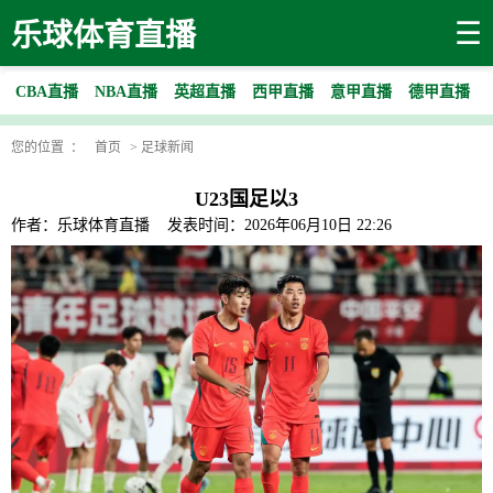
☰
乐球体育直播
CBA直播
NBA直播
英超直播
西甲直播
意甲直播
德甲直播
您的位置 ：
首页
>
足球新闻
U23国足以3
作者：乐球体育直播
发表时间：2026年06月10日 22:26