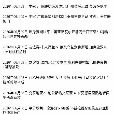
2026年06月09日 中冠-广州联增城澳体1-1广州黄埔志诚 莫汝恒绝平
2026年06月09日 中冠-广东晨星创尔特2-1泰州早茶黑马 罗凯、王伟轩
破门
2026年06月09日 热身赛1胜1平！奥亚萨瓦尔开场闪击西班牙3-1秘鲁
16日世界杯首战
2026年06月09日 友谊赛-十人荷兰2-1绝杀乌兹别克斯坦 加克波双响
+补时读秒点射
2026年06月09日 友谊赛-法国3-1北爱尔兰 奥利塞戴帽姆巴佩失良机
+进球被吹
2026年06月08日 西乙升级附加赛-大卫·拉鲁比亚破门 马拉加客场1-0
拉斯帕尔马斯
2026年06月08日 克罗地亚2-1绝杀斯洛文尼亚 40岁莫德里奇贴地斩佩
里西奇助攻
2026年06月08日 平分秋色！摩洛哥1-1挪威 马兹拉维疑似伤退迪亚斯
厄德高破门