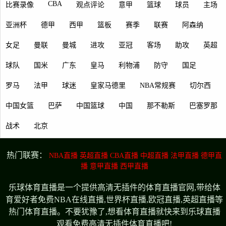
CBA
比赛录像
观点评论
意甲
篮球
球员
主场
亚洲杯
德甲
西甲
篮板
赛季
联赛
阿森纳
女足
曼联
曼城
进攻
亚冠
客场
助攻
英超
球队
国米
广东
皇马
利物浦
防守
国足
罗马
法甲
球迷
皇家马德里
NBA常规赛
切尔西
中国女篮
巴萨
中国篮球
中国
那不勒斯
巴塞罗那
战术
北京
热门联赛：
NBA直播
英超直播
CBA直播
中超直播
法甲直播
德甲直
播
意甲直播
西甲直播
乐球体育直播是一个提供高清无插件的体育直播官网,带给体
育爱好者免费NBA在线直播,世界杯直播,欧冠直播,英超直播等
热门体育直播。不要犹豫了,想看体育直播就快来到乐球直播
观看免费高清无插件体育直播吧!