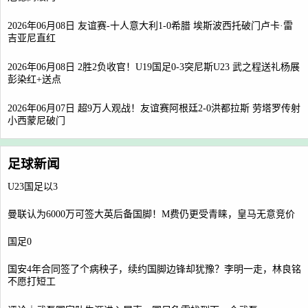
2026年06月08日 友谊赛-十人意大利1-0希腊 埃斯波西托破门卢卡·雷
吉亚尼直红
2026年06月08日 2胜2负收官！U19国足0-3突尼斯U23 武之程送礼杨展
彭染红+送点
2026年06月07日 超9万人观战！友谊赛阿根廷2-0洪都拉斯 劳塔罗传射
小西蒙尼破门
足球新闻
U23国足以3
曼联认为6000万可签大英后备国脚！M费仍更受青睐，皇马无意竞价
国足0
国安4年合同签了个病秧子，续约国脚边锋却犹豫？李明一走，林良铭
不愿打短工